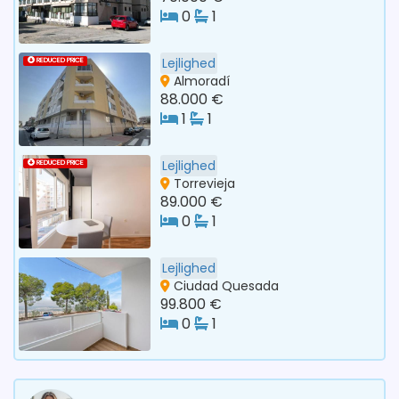
0
1
Lejlighed
REDUCED PRICE
Almoradí
88.000 €
1
1
Lejlighed
REDUCED PRICE
Torrevieja
89.000 €
0
1
Lejlighed
Ciudad Quesada
99.800 €
0
1