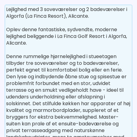
Lejlighed med 3 soveværelser og 2 badeværelser i
Algorfa (La Finca Resort), Alicante.
Oplev denne fantastiske, sydvendte, moderne
lejlighed beliggende i La Finca Golf Resort i Algorfa,
Alicante.
Denne rummelige hjørnelejlighed i stueetagen
tilbyder tre soveværelser og to badeværelser,
perfekt egnet til komfortabel bolig eller en ferie.
Den lyse og indbydende åbne stue og spisestue er
problemfrit forbundet med en stor, udvidet
terrasse og en smukt vedligeholdt have - ideel til
udendørs underholdning eller afslapning i
solskinnet. Det stilfulde køkken har apparater af høj
kvalitet og marmorbordplader, suppleret af et
bryggers for ekstra bekvemmelighed. Master-
suiten kan prale af et ensuite-badeværelse og
privat terrasseadgang med naturskønne