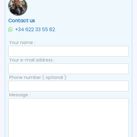
Contact us
+34 622 33 55 82
Your name :
Your e-mail address :
Phone number ( optional ):
Message :