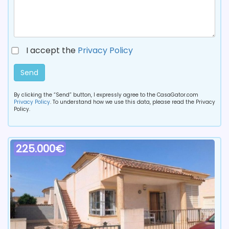
I accept the
Privacy Policy
Send
By clicking the “Send” button, I expressly agree to the CasaGator.com
Privacy Policy
. To understand how we use this data, please read the Privacy
Policy.
225.000€