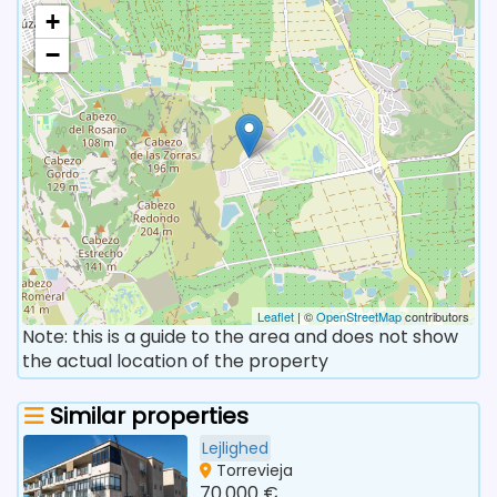
+
−
Leaflet
| ©
OpenStreetMap
contributors
Note: this is a guide to the area and does not show
the actual location of the property
Similar properties
Lejlighed
Torrevieja
70.000 €