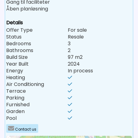
Gang til faciliteter
Åben planløsning
Details
Offer Type
For sale
Status
Resale
Bedrooms
3
Bathrooms
2
Build Size
97 m2
Year Built
2024
Energy
In process
Heating
Air Conditioning
Terrace
Parking
Furnished
Garden
Pool
Contact us