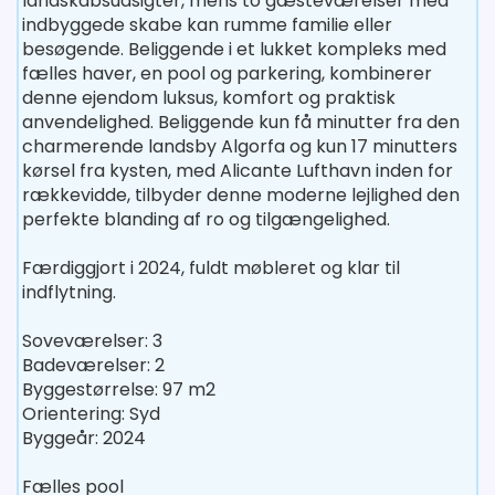
landskabsudsigter, mens to gæsteværelser med
indbyggede skabe kan rumme familie eller
besøgende. Beliggende i et lukket kompleks med
fælles haver, en pool og parkering, kombinerer
denne ejendom luksus, komfort og praktisk
anvendelighed. Beliggende kun få minutter fra den
charmerende landsby Algorfa og kun 17 minutters
kørsel fra kysten, med Alicante Lufthavn inden for
rækkevidde, tilbyder denne moderne lejlighed den
perfekte blanding af ro og tilgængelighed.
Færdiggjort i 2024, fuldt møbleret og klar til
indflytning.
Soveværelser: 3
Badeværelser: 2
Byggestørrelse: 97 m2
Orientering: Syd
Byggeår: 2024
Fælles pool