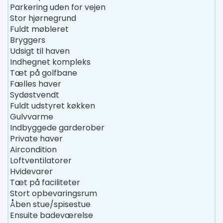
Parkering uden for vejen
Stor hjørnegrund
Fuldt møbleret
Bryggers
Udsigt til haven
Indhegnet kompleks
Tæt på golfbane
Fælles haver
Sydøstvendt
Fuldt udstyret køkken
Gulvvarme
Indbyggede garderober
Private haver
Aircondition
Loftventilatorer
Hvidevarer
Tæt på faciliteter
Stort opbevaringsrum
Åben stue/spisestue
Ensuite badeværelse