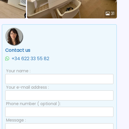
31
Contact us
+34 622 33 55 82
Your name :
Your e-mail address :
Phone number ( optional ):
Message :