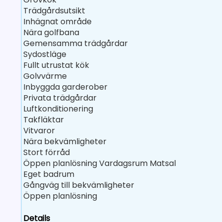
Trädgårdsutsikt
Inhägnat område
Nära golfbana
Gemensamma trädgårdar
Sydostläge
Fullt utrustat kök
Golvvärme
Inbyggda garderober
Privata trädgårdar
Luftkonditionering
Takfläktar
Vitvaror
Nära bekvämligheter
Stort förråd
Öppen planlösning Vardagsrum Matsal
Eget badrum
Gångväg till bekvämligheter
Öppen planlösning
Details