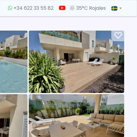
+34 622 33 55 82
35°C Rojales