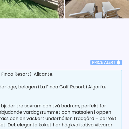
PRICE ALERT
Finca Resort), Alicante.
läge, belägen i La Finca Golf Resort i Algorfa,
bjuder tre sovrum och två badrum, perfekt för
 inbjudande vardagsrummet och matsalen i öppen
errass och en vackert underhållen trädgård – perfekt
et. Det eleganta köket har högkvalitativa vitvaror