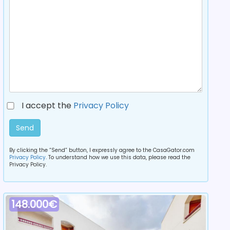
I accept the
Privacy Policy
Send
By clicking the “Send” button, I expressly agree to the CasaGator.com
Privacy Policy
. To understand how we use this data, please read the
Privacy Policy.
148.000€