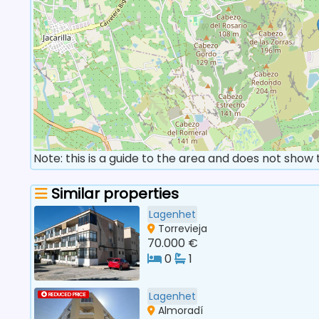
Note: this is a guide to the area and does not show
Similar properties
Lagenhet
Torrevieja
70.000 €
0
1
Lagenhet
REDUCED PRICE
Almoradí