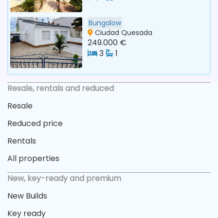
Bungalow
Ciudad Quesada
249.000 €
3
1
Resale, rentals and reduced
Resale
Reduced price
Rentals
All properties
New, key-ready and premium
New Builds
Key ready