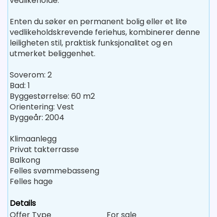
vedlikeholde.
Enten du søker en permanent bolig eller et lite
vedlikeholdskrevende feriehus, kombinerer denne
leiligheten stil, praktisk funksjonalitet og en
utmerket beliggenhet.
Soverom: 2
Bad: 1
Byggestørrelse: 60 m2
Orientering: Vest
Byggeår: 2004
Klimaanlegg
Privat takterrasse
Balkong
Felles svømmebasseng
Felles hage
Details
Offer Type
For sale