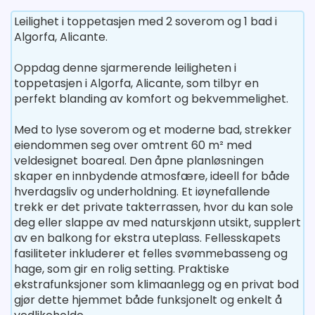
Leilighet i toppetasjen med 2 soverom og 1 bad i
Algorfa, Alicante.
Oppdag denne sjarmerende leiligheten i
toppetasjen i Algorfa, Alicante, som tilbyr en
perfekt blanding av komfort og bekvemmelighet.
Med to lyse soverom og et moderne bad, strekker
eiendommen seg over omtrent 60 m² med
veldesignet boareal. Den åpne planløsningen
skaper en innbydende atmosfære, ideell for både
hverdagsliv og underholdning. Et iøynefallende
trekk er det private takterrassen, hvor du kan sole
deg eller slappe av med naturskjønn utsikt, supplert
av en balkong for ekstra uteplass. Fellesskapets
fasiliteter inkluderer et felles svømmebasseng og
hage, som gir en rolig setting. Praktiske
ekstrafunksjoner som klimaanlegg og en privat bod
gjør dette hjemmet både funksjonelt og enkelt å