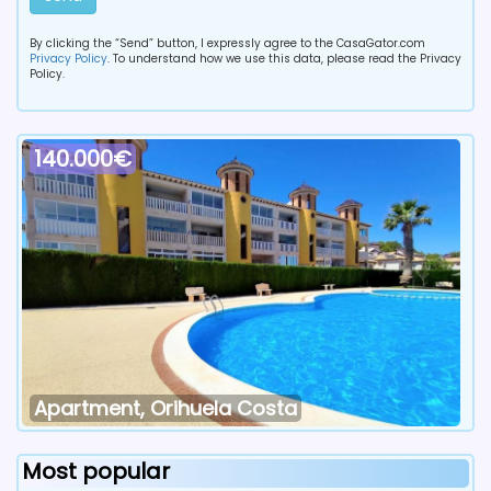
By clicking the “Send” button, I expressly agree to the CasaGator.com
Privacy Policy
. To understand how we use this data, please read the Privacy
Policy.
140.000€
Apartment, Orihuela Costa
Most popular