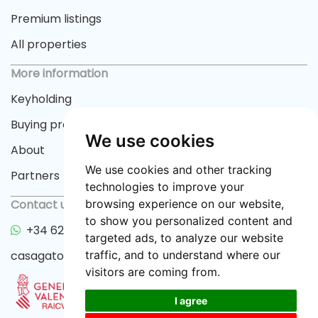
Premium listings
All properties
More information
Keyholding
Buying process
We use cookies
About
We use cookies and other tracking
Partners
technologies to improve your
Contact us
browsing experience on our website,
to show you personalized content and
+34 622 33 55 82
targeted ads, to analyze our website
casagator@gmail.com
traffic, and to understand where our
visitors are coming from.
I agree