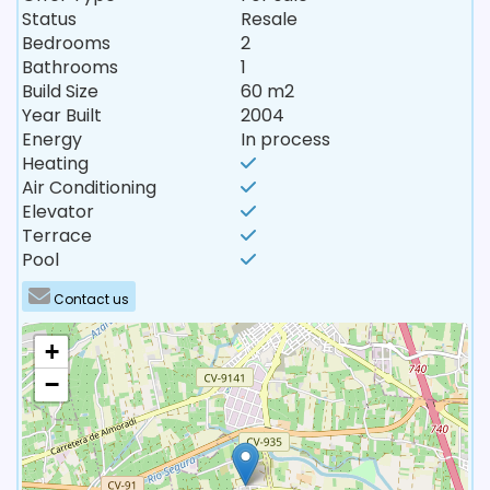
Status
Resale
Bedrooms
2
Bathrooms
1
Build Size
60 m2
Year Built
2004
Energy
In process
Heating
Air Conditioning
Elevator
Terrace
Pool
Contact us
+
−