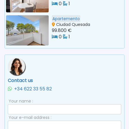
0
1
Apartemento
Ciudad Quesada
99.800 €
0
1
Contact us
+34 622 33 55 82
Your name :
Your e-mail address :