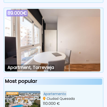
89.000€
Apartment, Torrevieja
Most popular
Apartemento
PREMIUM
Ciudad Quesada
110.000 €