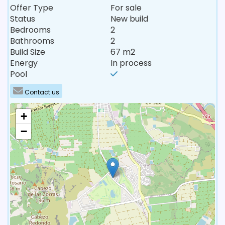
Offer Type
For sale
Status
New build
Bedrooms
2
Bathrooms
2
Build Size
67 m2
Energy
In process
Pool
Contact us
+
−