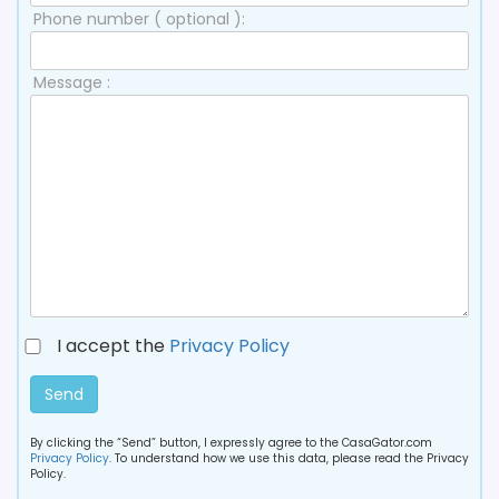
Phone number ( optional ):
Message :
I accept the
Privacy Policy
Send
By clicking the “Send” button, I expressly agree to the CasaGator.com
Privacy Policy
. To understand how we use this data, please read the Privacy
Policy.