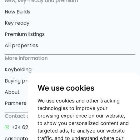
New, key-ready and premium
New Builds
Key ready
Premium listings
All properties
More information
Keyholding
Buying process
We use cookies
About
We use cookies and other tracking
Partners
technologies to improve your
Contact us
browsing experience on our website,
to show you personalized content and
+34 622 33 55 82
targeted ads, to analyze our website
casagator@gmail.com
traffic, and to understand where our