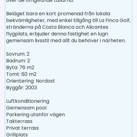
över de omgivande tallarna.
Beläget bara en kort promenad från lokala
bekvämligheter, med enkel tillgång till La Finca Golf,
stränderna på Costa Blanca och Alicantes
flygplats, erbjuder denna fastighet en lugn
gemensam livsstil med allt du behöver i närheten.
Sovrum: 2
Badrum: 2
Byta: 76 m2
Tomt: 60 m2
Orientering: Nordost
Byggår: 2003
Luftkonditionering
Gemensam pool
Parkering utanför vägen
Takterrass
Privat terrass
Grillplats