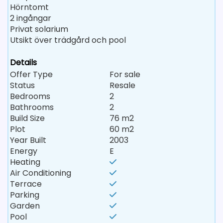
Hörntomt
2 ingångar
Privat solarium
Utsikt över trädgård och pool
Details
Offer Type
For sale
Status
Resale
Bedrooms
2
Bathrooms
2
Build Size
76 m2
Plot
60 m2
Year Built
2003
Energy
E
Heating
Air Conditioning
Terrace
Parking
Garden
Pool