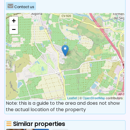
Contact us
+
−
Leaflet
| ©
OpenStreetMap
contributors
Note: this is a guide to the area and does not show
the actual location of the property
Similar properties