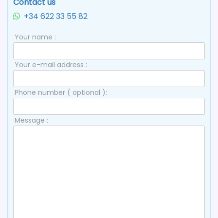
Contact us
+34 622 33 55 82
Your name :
Your e-mail address :
Phone number ( optional ):
Message :