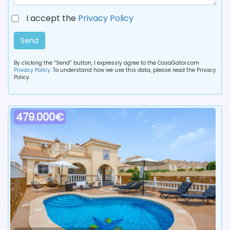
I accept the
Privacy Policy
Send
By clicking the “Send” button, I expressly agree to the CasaGator.com
Privacy Policy
. To understand how we use this data, please read the Privacy
Policy.
479.000€