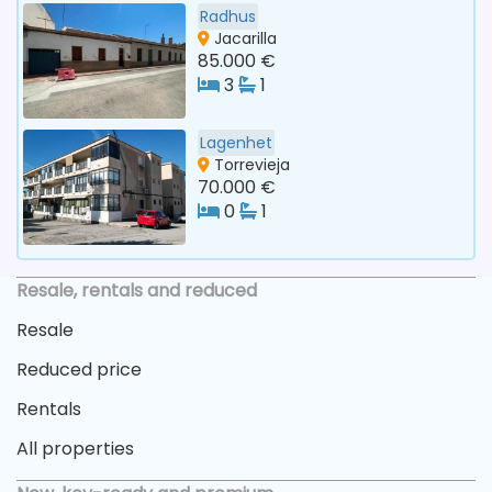
Radhus
Jacarilla
85.000 €
3
1
Lagenhet
Torrevieja
70.000 €
0
1
Resale, rentals and reduced
Resale
Reduced price
Rentals
All properties