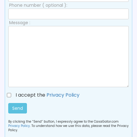
Phone number ( optional ):
Message :
I accept the
Privacy Policy
Send
By clicking the “Send” button, I expressly agree to the CasaGator.com
Privacy Policy
. To understand how we use this data, please read the Privacy
Policy.