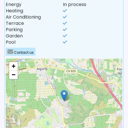
Energy
In process
Heating
Air Conditioning
Terrace
Parking
Garden
Pool
Contact us
+
−