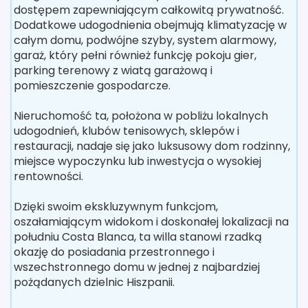
dostępem zapewniającym całkowitą prywatność.
Dodatkowe udogodnienia obejmują klimatyzację w
całym domu, podwójne szyby, system alarmowy,
garaż, który pełni również funkcję pokoju gier,
parking terenowy z wiatą garażową i
pomieszczenie gospodarcze.
Nieruchomość ta, położona w pobliżu lokalnych
udogodnień, klubów tenisowych, sklepów i
restauracji, nadaje się jako luksusowy dom rodzinny,
miejsce wypoczynku lub inwestycja o wysokiej
rentowności.
Dzięki swoim ekskluzywnym funkcjom,
oszałamiającym widokom i doskonałej lokalizacji na
południu Costa Blanca, ta willa stanowi rzadką
okazję do posiadania przestronnego i
wszechstronnego domu w jednej z najbardziej
pożądanych dzielnic Hiszpanii.