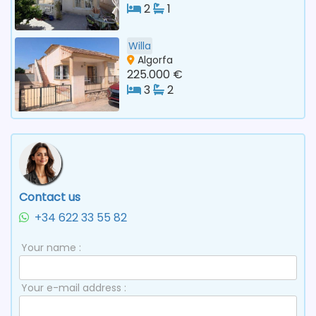
2
1
Willa
Algorfa
225.000 €
3
2
Contact us
+34 622 33 55 82
Your name :
Your e-mail address :