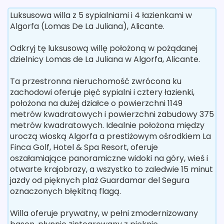
Luksusowa willa z 5 sypialniami i 4 łazienkami w
Algorfa (Lomas De La Juliana), Alicante.
Odkryj tę luksusową willę położoną w pożądanej
dzielnicy Lomas de La Juliana w Algorfa, Alicante.
Ta przestronna nieruchomość zwrócona ku
zachodowi oferuje pięć sypialni i cztery łazienki,
położona na dużej działce o powierzchni 1149
metrów kwadratowych i powierzchni zabudowy 375
metrów kwadratowych. Idealnie położona między
uroczą wioską Algorfa a prestiżowym ośrodkiem La
Finca Golf, Hotel & Spa Resort, oferuje
oszałamiające panoramiczne widoki na góry, wieś i
otwarte krajobrazy, a wszystko to zaledwie 15 minut
jazdy od pięknych plaż Guardamar del Segura
oznaczonych błękitną flagą.
Willa oferuje prywatny, w pełni zmodernizowany