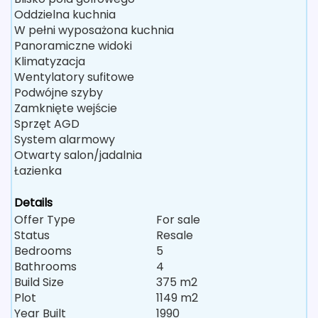
Oddzielna kuchnia
W pełni wyposażona kuchnia
Panoramiczne widoki
Klimatyzacja
Wentylatory sufitowe
Podwójne szyby
Zamknięte wejście
Sprzęt AGD
System alarmowy
Otwarty salon/jadalnia
Łazienka
Details
Offer Type
For sale
Status
Resale
Bedrooms
5
Bathrooms
4
Build Size
375 m2
Plot
1149 m2
Year Built
1990