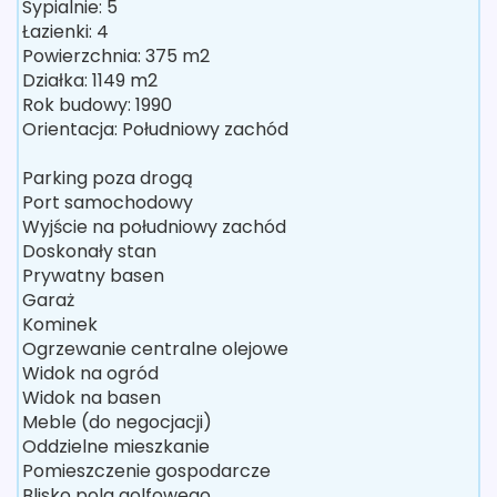
Sypialnie: 5
Łazienki: 4
Powierzchnia: 375 m2
Działka: 1149 m2
Rok budowy: 1990
Orientacja: Południowy zachód
Parking poza drogą
Port samochodowy
Wyjście na południowy zachód
Doskonały stan
Prywatny basen
Garaż
Kominek
Ogrzewanie centralne olejowe
Widok na ogród
Widok na basen
Meble (do negocjacji)
Oddzielne mieszkanie
Pomieszczenie gospodarcze
Blisko pola golfowego