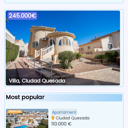
245.000€
Villa, Ciudad Quesada
Most popular
Apartament
PREMIUM
Ciudad Quesada
110.000 €