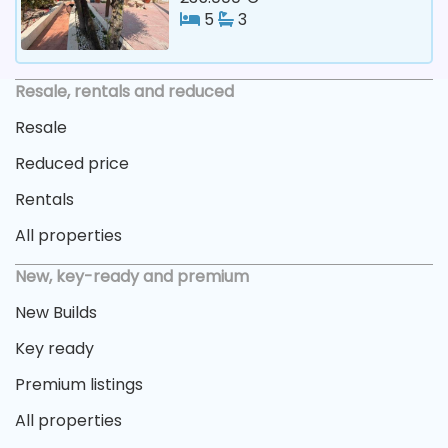
5
3
Resale, rentals and reduced
Resale
Reduced price
Rentals
All properties
New, key-ready and premium
New Builds
Key ready
Premium listings
All properties