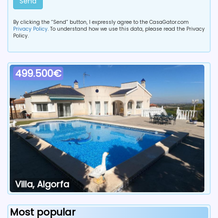
Send
By clicking the “Send” button, I expressly agree to the CasaGator.com
Privacy Policy
. To understand how we use this data, please read the Privacy
Policy.
499.500€
Villa, Algorfa
Most popular