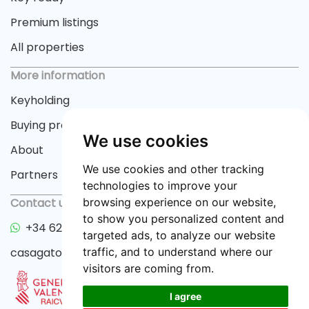
Premium listings
All properties
More information
Keyholding
Buying process
We use cookies
About
We use cookies and other tracking
Partners
technologies to improve your
Contact us
browsing experience on our website,
to show you personalized content and
+34 622 33 55 82
targeted ads, to analyze our website
casagator@gmail.com
traffic, and to understand where our
visitors are coming from.
I agree