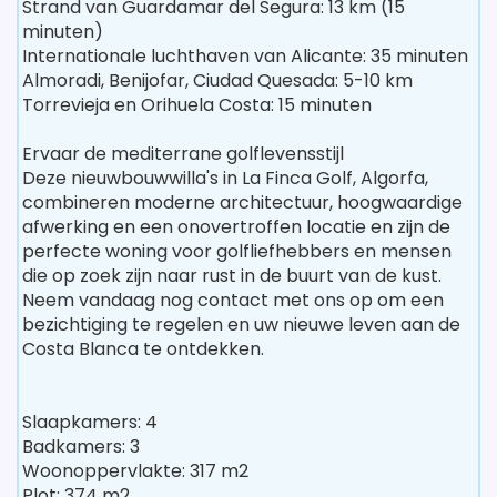
Strand van Guardamar del Segura: 13 km (15
minuten)
Internationale luchthaven van Alicante: 35 minuten
Almoradi, Benijofar, Ciudad Quesada: 5-10 km
Torrevieja en Orihuela Costa: 15 minuten
Ervaar de mediterrane golflevensstijl
Deze nieuwbouwwilla's in La Finca Golf, Algorfa,
combineren moderne architectuur, hoogwaardige
afwerking en een onovertroffen locatie en zijn de
perfecte woning voor golfliefhebbers en mensen
die op zoek zijn naar rust in de buurt van de kust.
Neem vandaag nog contact met ons op om een
bezichtiging te regelen en uw nieuwe leven aan de
Costa Blanca te ontdekken.
Slaapkamers: 4
Badkamers: 3
Woonoppervlakte: 317 m2
Plot: 374 m2