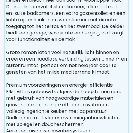
kelder en biedt meer dan 300 m² woonoppervlak.
De indeling omvat 4 slaapkamers, allemaal met
en-suite badkamers, een extra gastentoilet en een
lichte open keuken en woonkamer met directe
toegang tot het terras en het zwembad. De kelder
biedt een garage, wasruimte en berging, wat zorgt
voor functionaliteit en gemak.
Grote ramen laten veel natuurlijk licht binnen en
creeren een naadloze verbinding tussen binnen- en
buitenruimtes, perfect om het hele jaar door te
genieten van het milde mediterrane klimaat.
Premium voorzieningen en energie-efficientie
Elke villa is gebouwd volgens de hoogste normen,
met gebruik van hoogwaardige materialen en
geavanceerde energie-efficiente systemen:
Volledig ingerichte keuken met apparatuur.
Badkamers met vloerverwarming, inbouwkasten
met spiegel en doucheschermen.
Aerothermisch warmwatersysteem.