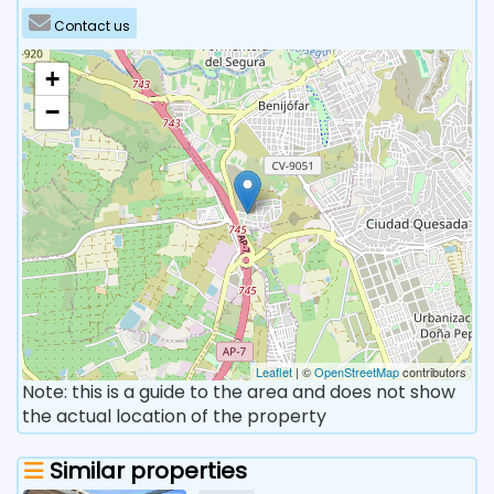
Contact us
+
−
Leaflet
| ©
OpenStreetMap
contributors
Note: this is a guide to the area and does not show
the actual location of the property
Similar properties