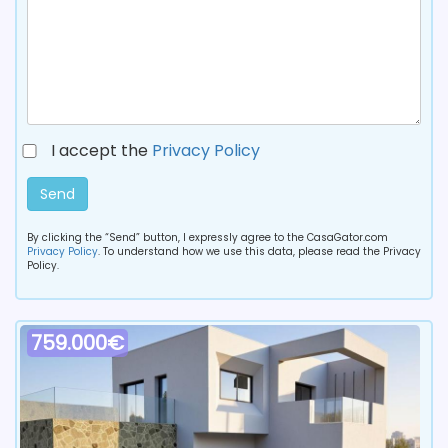
I accept the
Privacy Policy
Send
By clicking the “Send” button, I expressly agree to the CasaGator.com
Privacy Policy
. To understand how we use this data, please read the Privacy
Policy.
759.000€