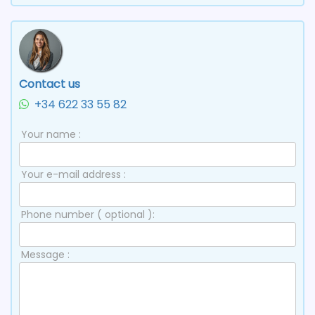
Contact us
+34 622 33 55 82
Your name :
Your e-mail address :
Phone number ( optional ):
Message :