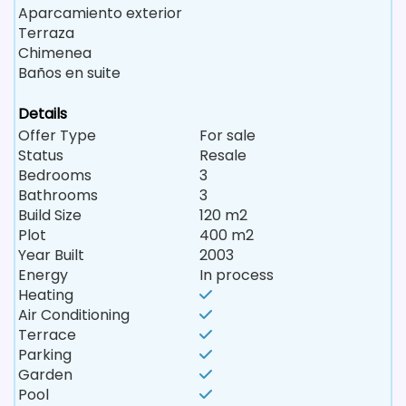
Aparcamiento exterior
Terraza
Chimenea
Baños en suite
Details
Offer Type
For sale
Status
Resale
Bedrooms
3
Bathrooms
3
Build Size
120 m2
Plot
400 m2
Year Built
2003
Energy
In process
Heating
Air Conditioning
Terrace
Parking
Garden
Pool