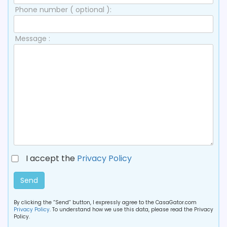
Phone number ( optional ):
Message :
I accept the
Privacy Policy
Send
By clicking the “Send” button, I expressly agree to the CasaGator.com
Privacy Policy
. To understand how we use this data, please read the Privacy
Policy.