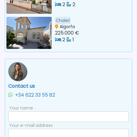
2
2
Chalet
Algorfa
225.000 €
2
1
Contact us
+34 622 33 55 82
Your name :
Your e-mail address :