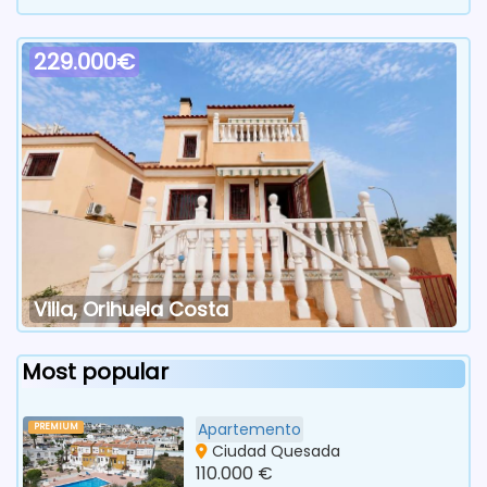
229.000€
Villa, Orihuela Costa
Most popular
Apartemento
PREMIUM
Ciudad Quesada
110.000 €