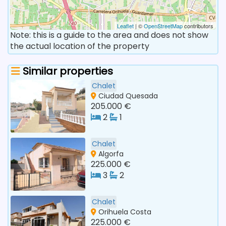
Leaflet
| ©
OpenStreetMap
contributors
Note: this is a guide to the area and does not show
the actual location of the property
Similar properties
Chalet
Ciudad Quesada
205.000 €
2
1
Chalet
Algorfa
225.000 €
3
2
Chalet
Orihuela Costa
225.000 €