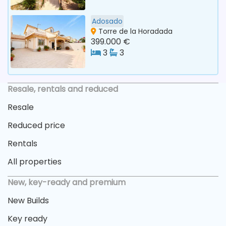
Adosado
Torre de la Horadada
399.000 €
3
3
Resale, rentals and reduced
Resale
Reduced price
Rentals
All properties
New, key-ready and premium
New Builds
Key ready