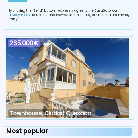
By clicking the “Send” button, I expressly agree to the CasaGator.com
Privacy Policy
. To understand how we use this data, please read the Privacy
Policy.
265.000€
Townhouse, Ciudad Quesada
Most popular