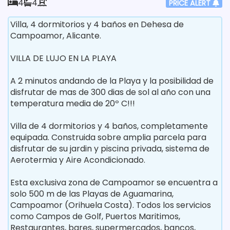
4
4
PRICE ALERT
Villa, 4 dormitorios y 4 baños en Dehesa de
Campoamor, Alicante.
VILLA DE LUJO EN LA PLAYA
A 2 minutos andando de la Playa y la posibilidad de
disfrutar de mas de 300 dias de sol al año con una
temperatura media de 20º C!!!
Villa de 4 dormitorios y 4 baños, completamente
equipada. Construida sobre amplia parcela para
disfrutar de su jardin y piscina privada, sistema de
Aerotermia y Aire Acondicionado.
Esta exclusiva zona de Campoamor se encuentra a
solo 500 m de las Playas de Aguamarina,
Campoamor (Orihuela Costa). Todos los servicios
como Campos de Golf, Puertos Mari­timos,
Restaurantes, bares, supermercados, bancos,