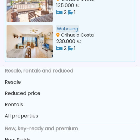
135.000 €
2
1
Wohnung
Orihuela Costa
230.000 €
2
1
Resale, rentals and reduced
Resale
Reduced price
Rentals
All properties
New, key-ready and premium
New Builds