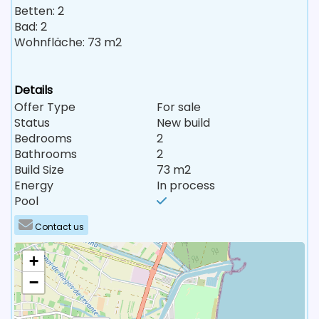
Betten: 2
Bad: 2
Wohnfläche: 73 m2
Details
Offer Type
For sale
Status
New build
Bedrooms
2
Bathrooms
2
Build Size
73 m2
Energy
In process
Pool
Contact us
+
−