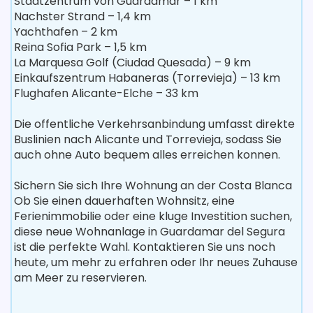
Stadtzentrum von Guardamar – 1 km
Nachster Strand – 1,4 km
Yachthafen – 2 km
Reina Sofia Park – 1,5 km
La Marquesa Golf (Ciudad Quesada) – 9 km
Einkaufszentrum Habaneras (Torrevieja) – 13 km
Flughafen Alicante-Elche – 33 km
Die offentliche Verkehrsanbindung umfasst direkte
Buslinien nach Alicante und Torrevieja, sodass Sie
auch ohne Auto bequem alles erreichen konnen.
Sichern Sie sich Ihre Wohnung an der Costa Blanca
Ob Sie einen dauerhaften Wohnsitz, eine
Ferienimmobilie oder eine kluge Investition suchen,
diese neue Wohnanlage in Guardamar del Segura
ist die perfekte Wahl. Kontaktieren Sie uns noch
heute, um mehr zu erfahren oder Ihr neues Zuhause
am Meer zu reservieren.