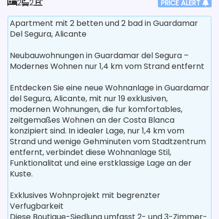
2
2
PRICE ALERT
Apartment mit 2 betten und 2 bad in Guardamar
Del Segura, Alicante
Neubauwohnungen in Guardamar del Segura –
Modernes Wohnen nur 1,4 km vom Strand entfernt
Entdecken Sie eine neue Wohnanlage in Guardamar
del Segura, Alicante, mit nur 19 exklusiven,
modernen Wohnungen, die fur komfortables,
zeitgemaßes Wohnen an der Costa Blanca
konzipiert sind. In idealer Lage, nur 1,4 km vom
Strand und wenige Gehminuten vom Stadtzentrum
entfernt, verbindet diese Wohnanlage Stil,
Funktionalitat und eine erstklassige Lage an der
Kuste.
Exklusives Wohnprojekt mit begrenzter
Verfugbarkeit
Diese Boutique-Siedlung umfasst 2- und 3-Zimmer-