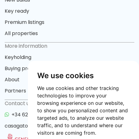
Key ready
Premium listings
All properties
More information
Keyholding
Buying process
We use cookies
About
We use cookies and other tracking
Partners
technologies to improve your
Contact us
browsing experience on our website,
to show you personalized content and
+34 622 33 55 82
targeted ads, to analyze our website
casagator@gmail.com
traffic, and to understand where our
visitors are coming from.