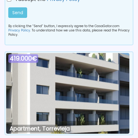
Send
By clicking the “Send” button, I expressly agree to the CasaGator.com
Privacy Policy
. To understand how we use this data, please read the Privacy
Policy.
419.000€
Apartment, Torrevieja