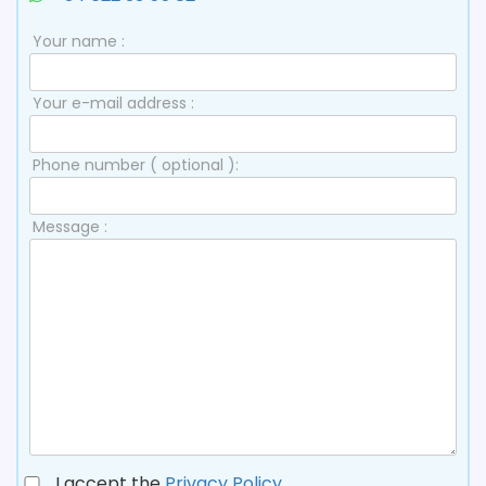
Your name :
Your e-mail address :
Phone number ( optional ):
Message :
I accept the
Privacy Policy