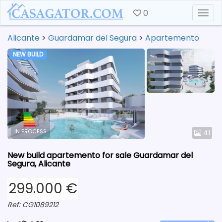
0
Togg
Alicante
>
Guardamar del Segura
>
Apartemento
NEW BUILD
IN PROCESS
41
New build apartemento for sale Guardamar del
Segura, Alicante
299.000 €
Ref: CG1089212