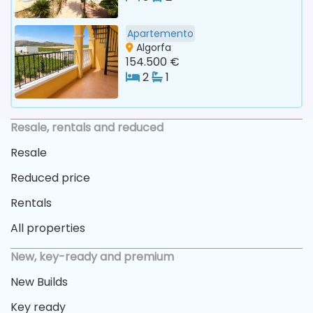
Apartemento
Algorfa
154.500 €
2
1
Resale, rentals and reduced
Resale
Reduced price
Rentals
All properties
New, key-ready and premium
New Builds
Key ready