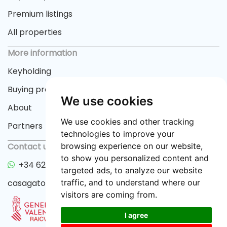
Premium listings
All properties
More information
Keyholding
Buying process
We use cookies
About
We use cookies and other tracking
Partners
technologies to improve your
Contact us
browsing experience on our website,
to show you personalized content and
+34 622 33 55 82
targeted ads, to analyze our website
casagator@gmail.com
traffic, and to understand where our
visitors are coming from.
I agree