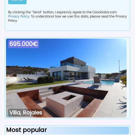
By clicking the “Send” button, I expressly agree to the CasaGator.com
Privacy Policy
. To understand how we use this data, please read the Privacy
Policy.
695.000€
Villa, Rojales
Most popular