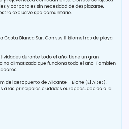
les y corporales sin necesidad de desplazarse.
tro exclusivo spa comunitario.
a Costa Blanca Sur. Con sus 11 kilometros de playa
ividades durante todo el año, tiene un gran
iscina climatizada que funciona todo el año. Tambien
nadores.
 del aeropuerto de Alicante - Elche (El Altet),
 a las principales ciudades europeas, debido a la