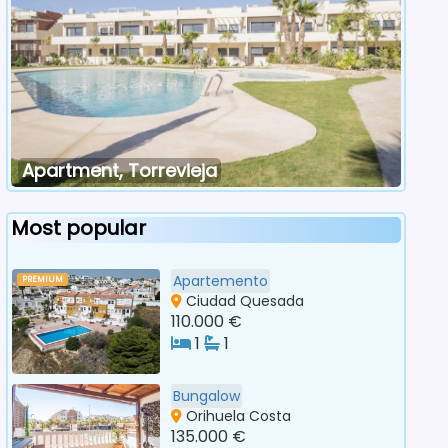
Apartment, Torrevieja
Most popular
Apartemento
PREMIUM
Ciudad Quesada
110.000 €
1
1
Bungalow
Orihuela Costa
135.000 €