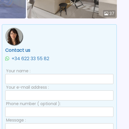
37
Contact us
+34 622 33 55 82
Your name :
Your e-mail address :
Phone number ( optional ):
Message :