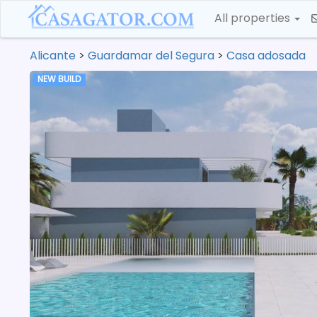
All properties
Alicante
>
Guardamar del Segura
>
Casa adosada
NEW BUILD