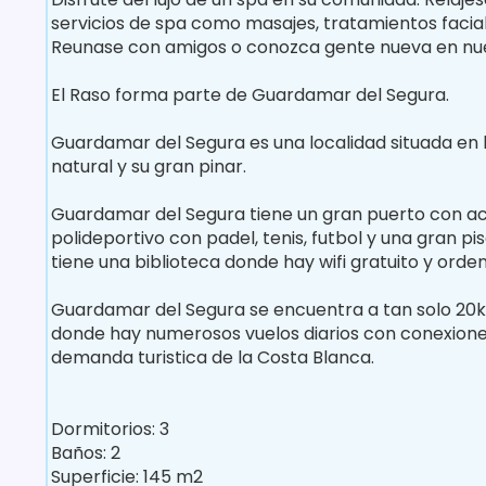
servicios de spa como masajes, tratamientos facia
Reunase con amigos o conozca gente nueva en nues
El Raso forma parte de Guardamar del Segura.
Guardamar del Segura es una localidad situada en l
natural y su gran pinar.
Guardamar del Segura tiene un gran puerto con act
polideportivo con padel, tenis, futbol y una gran p
tiene una biblioteca donde hay wifi gratuito y orde
Guardamar del Segura se encuentra a tan solo 20km
donde hay numerosos vuelos diarios con conexiones
demanda turistica de la Costa Blanca.
Dormitorios: 3
Baños: 2
Superficie: 145 m2