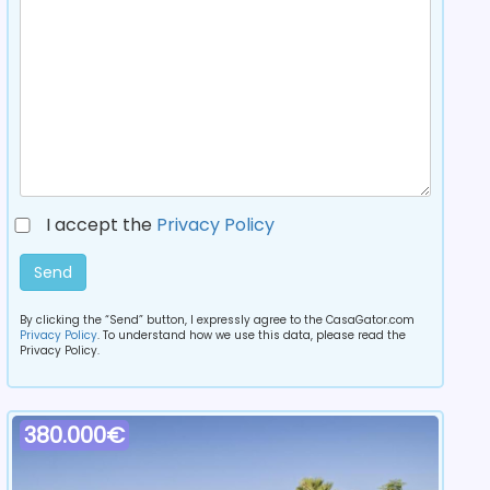
I accept the
Privacy Policy
Send
By clicking the “Send” button, I expressly agree to the CasaGator.com
Privacy Policy
. To understand how we use this data, please read the
Privacy Policy.
380.000€