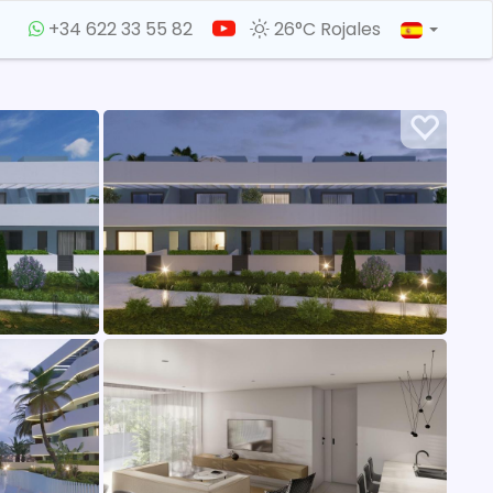
+34 622 33 55 82
26°C Rojales