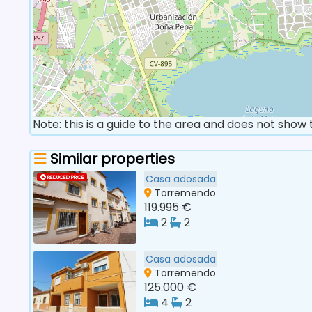
Note: this is a guide to the area and does not show
Similar properties
Casa adosada
REDUCED PRICE
Torremendo
119.995 €
2
2
Casa adosada
Torremendo
125.000 €
4
2