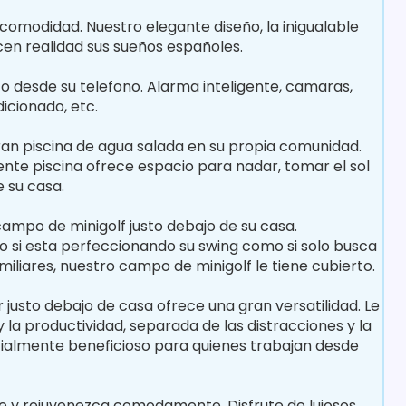
omodidad. Nuestro elegante diseño, la inigualable
acen realidad sus sueños españoles.
o desde su telefono. Alarma inteligente, camaras,
icionado, etc.
 gran piscina de agua salada en su propia comunidad.
nte piscina ofrece espacio para nadar, tomar el sol
e su casa.
ampo de minigolf justo debajo de su casa.
to si esta perfeccionando su swing como si solo busca
iliares, nuestro campo de minigolf le tiene cubierto.
justo debajo de casa ofrece una gran versatilidad. Le
 la productividad, separada de las distracciones y la
ecialmente beneficioso para quienes trabajan desde
ese y rejuvenezca comodamente. Disfrute de lujosos