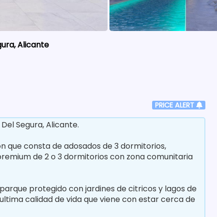
ura, Alicante
PRICE ALERT
el Segura, Alicante.
n que consta de adosados de 3 dormitorios,
remium de 2 o 3 dormitorios con zona comunitaria
rque protegido con jardines de citricos y lagos de
ultima calidad de vida que viene con estar cerca de