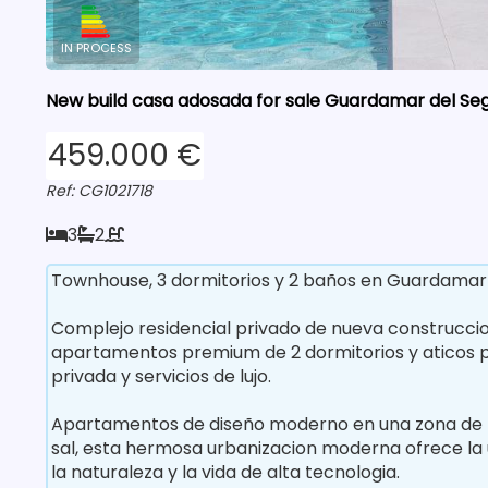
IN PROCESS
New build casa adosada for sale Guardamar del Seg
459.000 €
Ref: CG1021718
3
2
Townhouse, 3 dormitorios y 2 baños en Guardamar D
Complejo residencial privado de nueva construccio
apartamentos premium de 2 dormitorios y aticos p
privada y servicios de lujo.
Apartamentos de diseño moderno en una zona de pa
sal, esta hermosa urbanizacion moderna ofrece la 
la naturaleza y la vida de alta tecnologia.