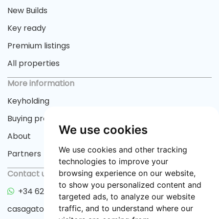
New Builds
Key ready
Premium listings
All properties
More information
Keyholding
Buying process
We use cookies
About
We use cookies and other tracking
Partners
technologies to improve your
Contact us
browsing experience on our website,
to show you personalized content and
+34 622 33 55 82
targeted ads, to analyze our website
casagator@gmail.com
traffic, and to understand where our