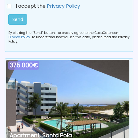
I accept the
Privacy Policy
Send
By clicking the “Send” button, I expressly agree to the CasaGator.com
Privacy Policy
. To understand how we use this data, please read the Privacy
Policy.
375.000€
Apartment, Santa Pola