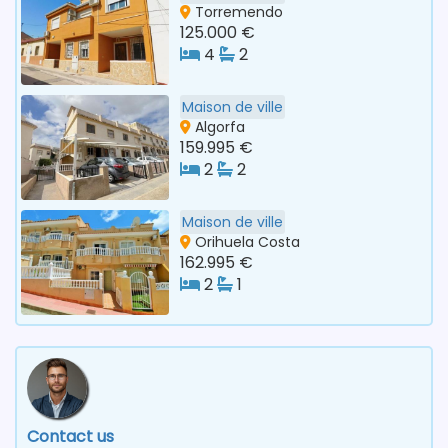
Torremendo
125.000 €
4
2
Maison de ville
Algorfa
159.995 €
2
2
Maison de ville
Orihuela Costa
162.995 €
2
1
Contact us