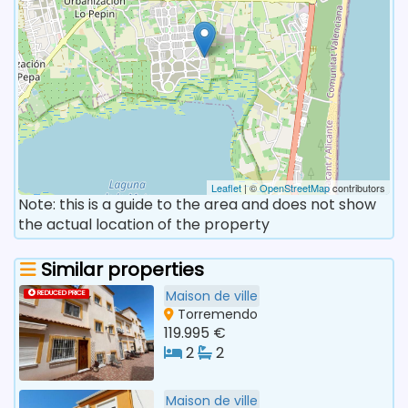
Leaflet
| ©
OpenStreetMap
contributors
Note: this is a guide to the area and does not show
the actual location of the property
Similar properties
Maison de ville
REDUCED PRICE
Torremendo
119.995 €
2
2
Maison de ville