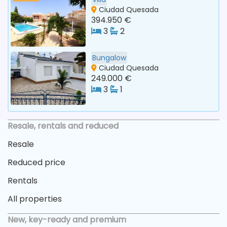
Ciudad Quesada
394.950 €
3
2
Bungalow
Ciudad Quesada
249.000 €
3
1
Resale, rentals and reduced
Resale
Reduced price
Rentals
All properties
New, key-ready and premium