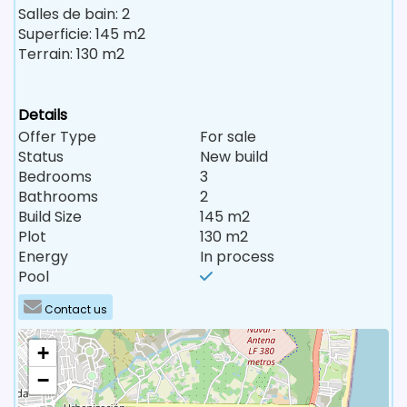
Salles de bain: 2
Superficie: 145 m2
Terrain: 130 m2
Details
Offer Type
For sale
Status
New build
Bedrooms
3
Bathrooms
2
Build Size
145 m2
Plot
130 m2
Energy
In process
Pool
Contact us
+
−