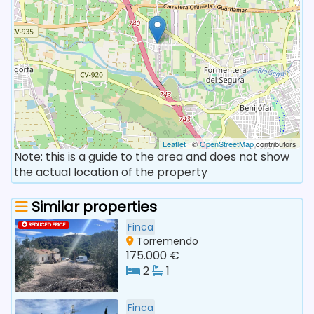
Leaflet
| ©
OpenStreetMap
contributors
Note: this is a guide to the area and does not show
the actual location of the property
Similar properties
Finca
REDUCED PRICE
Torremendo
175.000 €
2
1
Finca