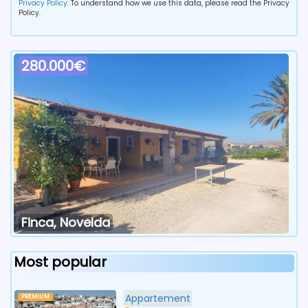
Privacy Policy
. To understand how we use this data, please read the Privacy
Policy.
280.000€
Finca, Novelda
Most popular
Appartement
PREMIUM