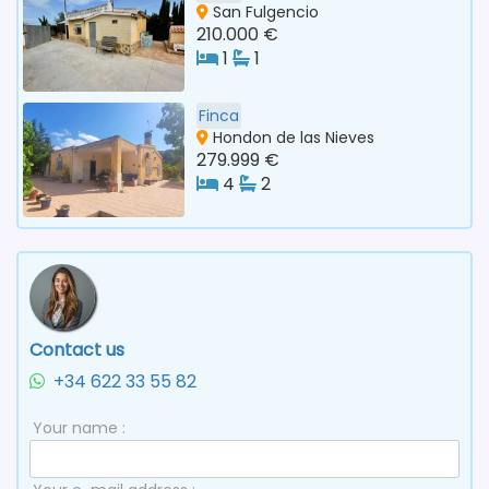
San Fulgencio
210.000 €
1
1
Finca
Hondon de las Nieves
279.999 €
4
2
Contact us
+34 622 33 55 82
Your name :