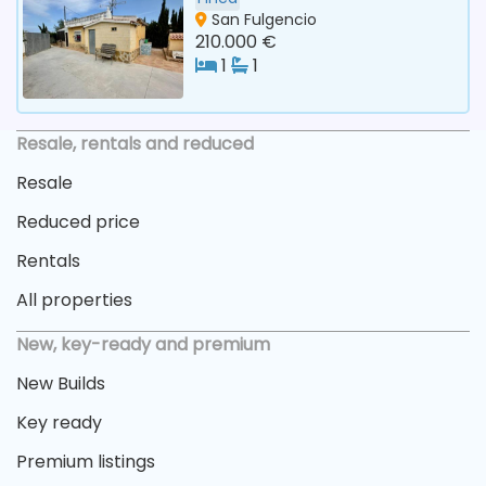
San Fulgencio
210.000 €
1
1
Resale, rentals and reduced
Resale
Reduced price
Rentals
All properties
New, key-ready and premium
New Builds
Key ready
Premium listings