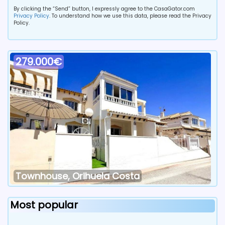
By clicking the “Send” button, I expressly agree to the CasaGator.com
Privacy Policy
. To understand how we use this data, please read the Privacy
Policy.
279.000€
Townhouse, Orihuela Costa
Most popular