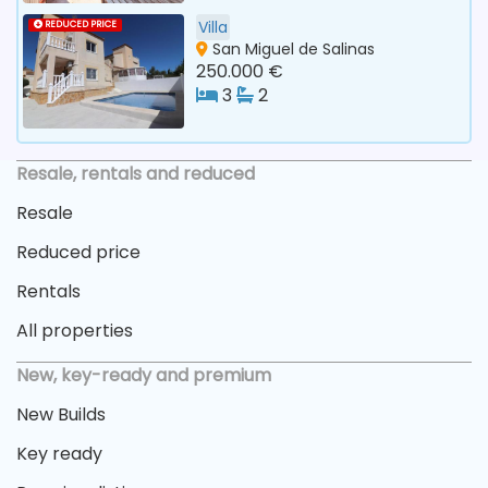
Villa
REDUCED PRICE
San Miguel de Salinas
250.000 €
3
2
Resale, rentals and reduced
Resale
Reduced price
Rentals
All properties
New, key-ready and premium
New Builds
Key ready