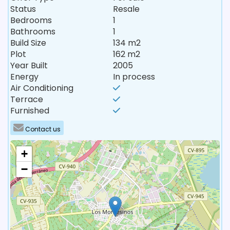
Status
Resale
Bedrooms
1
Bathrooms
1
Build Size
134 m2
Plot
162 m2
Year Built
2005
Energy
In process
Air Conditioning
Terrace
Furnished
Contact us
+
−