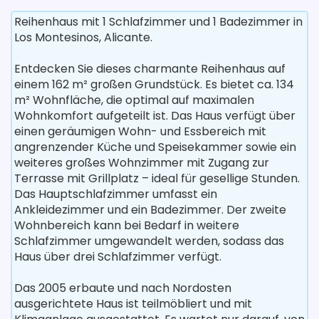
Reihenhaus mit 1 Schlafzimmer und 1 Badezimmer in
Los Montesinos, Alicante.
Entdecken Sie dieses charmante Reihenhaus auf
einem 162 m² großen Grundstück. Es bietet ca. 134
m² Wohnfläche, die optimal auf maximalen
Wohnkomfort aufgeteilt ist. Das Haus verfügt über
einen geräumigen Wohn- und Essbereich mit
angrenzender Küche und Speisekammer sowie ein
weiteres großes Wohnzimmer mit Zugang zur
Terrasse mit Grillplatz – ideal für gesellige Stunden.
Das Hauptschlafzimmer umfasst ein
Ankleidezimmer und ein Badezimmer. Der zweite
Wohnbereich kann bei Bedarf in weitere
Schlafzimmer umgewandelt werden, sodass das
Haus über drei Schlafzimmer verfügt.
Das 2005 erbaute und nach Nordosten
ausgerichtete Haus ist teilmöbliert und mit