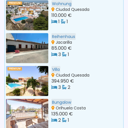
Wohnung
PREMIUM
Ciudad Quesada
110.000 €
1
1
Reihenhaus
Jacarilla
85.000 €
3
1
Villa
PREMIUM
Ciudad Quesada
394.950 €
3
2
Bungalow
Orihuela Costa
135.000 €
2
1