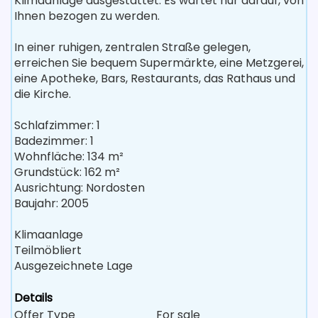
Klimaanlage ausgestattet. Es wartet nur darauf, von
Ihnen bezogen zu werden.
In einer ruhigen, zentralen Straße gelegen,
erreichen Sie bequem Supermärkte, eine Metzgerei,
eine Apotheke, Bars, Restaurants, das Rathaus und
die Kirche.
Schlafzimmer: 1
Badezimmer: 1
Wohnfläche: 134 m²
Grundstück: 162 m²
Ausrichtung: Nordosten
Baujahr: 2005
Klimaanlage
Teilmöbliert
Ausgezeichnete Lage
Details
Offer Type
For sale