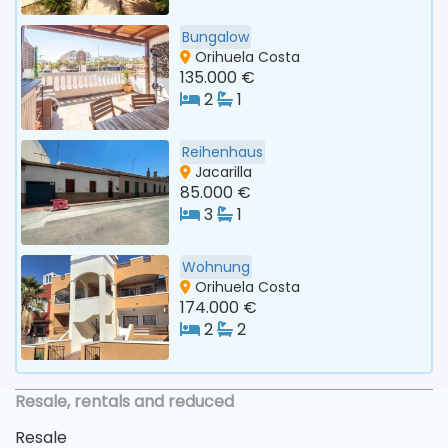
Bungalow
Orihuela Costa
135.000 €
2
1
Reihenhaus
Jacarilla
85.000 €
3
1
Wohnung
Orihuela Costa
174.000 €
2
2
Resale, rentals and reduced
Resale