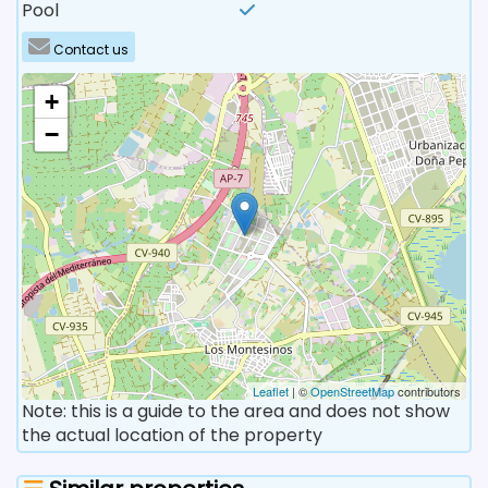
Pool
Contact us
+
−
Leaflet
| ©
OpenStreetMap
contributors
Note: this is a guide to the area and does not show
the actual location of the property