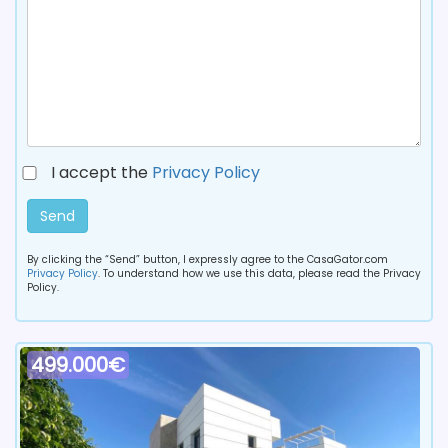
I accept the
Privacy Policy
Send
By clicking the “Send” button, I expressly agree to the CasaGator.com
Privacy Policy
. To understand how we use this data, please read the Privacy
Policy.
499.000€