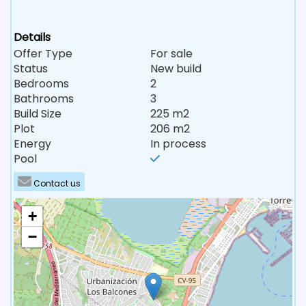
Details
Offer Type
For sale
Status
New build
Bedrooms
2
Bathrooms
3
Build Size
225 m2
Plot
206 m2
Energy
In process
Pool
Contact us
+
−