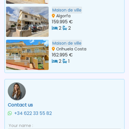
Maison de ville
Algorfa
159.995 €
2
2
Maison de ville
Orihuela Costa
162.995 €
2
1
Contact us
+34 622 33 55 82
Your name :