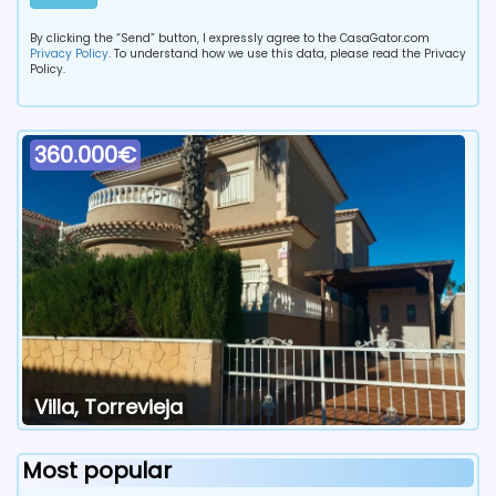
By clicking the “Send” button, I expressly agree to the CasaGator.com
Privacy Policy
. To understand how we use this data, please read the Privacy
Policy.
360.000€
Villa, Torrevieja
Most popular