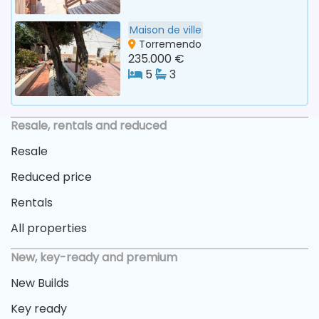
Maison de ville
Torremendo
235.000 €
5
3
Resale, rentals and reduced
Resale
Reduced price
Rentals
All properties
New, key-ready and premium
New Builds
Key ready