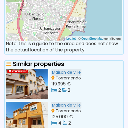
Leaflet
| ©
OpenStreetMap
contributors
Note: this is a guide to the area and does not show
the actual location of the property
Similar properties
Maison de ville
REDUCED PRICE
Torremendo
119.995 €
2
2
Maison de ville
Torremendo
125.000 €
4
2