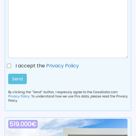
I accept the
Privacy Policy
Send
By clicking the “Send” button, I expressly agree to the CasaGator.com
Privacy Policy
. To understand how we use this data, please read the Privacy
Policy.
519.000€