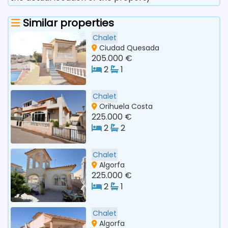
Similar properties
Chalet
Ciudad Quesada
205.000 €
2
1
Chalet
Orihuela Costa
225.000 €
2
2
Chalet
Algorfa
225.000 €
2
1
Chalet
Algorfa