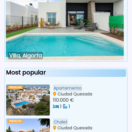
Villa, Algorfa
Most popular
Apartemento
PREMIUM
Ciudad Quesada
110.000 €
1
1
Chalet
PREMIUM
Ciudad Quesada