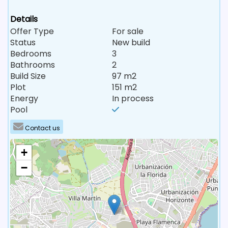
Details
Offer Type
For sale
Status
New build
Bedrooms
3
Bathrooms
2
Build Size
97 m2
Plot
151 m2
Energy
In process
Pool
Contact us
+
−