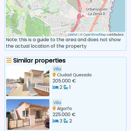
Leaflet
| ©
OpenStreetMap
contributors
Note: this is a guide to the area and does not show
the actual location of the property
Similar properties
Villa
Ciudad Quesada
205.000 €
2
1
Villa
Algorfa
225.000 €
3
2