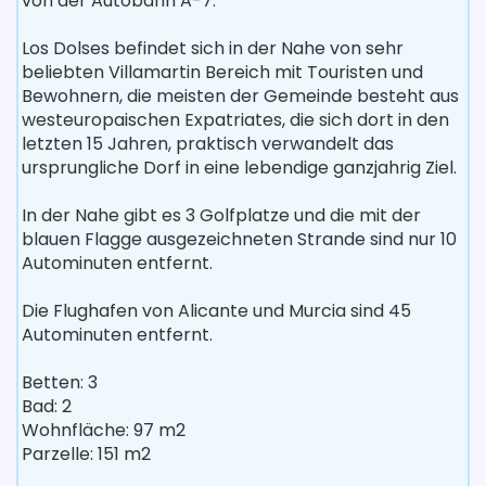
von der Autobahn A-7.
Los Dolses befindet sich in der Nahe von sehr
beliebten Villamartin Bereich mit Touristen und
Bewohnern, die meisten der Gemeinde besteht aus
westeuropaischen Expatriates, die sich dort in den
letzten 15 Jahren, praktisch verwandelt das
ursprungliche Dorf in eine lebendige ganzjahrig Ziel.
In der Nahe gibt es 3 Golfplatze und die mit der
blauen Flagge ausgezeichneten Strande sind nur 10
Autominuten entfernt.
Die Flughafen von Alicante und Murcia sind 45
Autominuten entfernt.
Betten: 3
Bad: 2
Wohnfläche: 97 m2
Parzelle: 151 m2