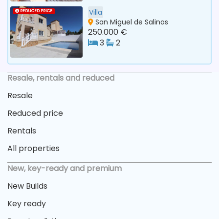
Villa
REDUCED PRICE
San Miguel de Salinas
250.000 €
3
2
Resale, rentals and reduced
Resale
Reduced price
Rentals
All properties
New, key-ready and premium
New Builds
Key ready