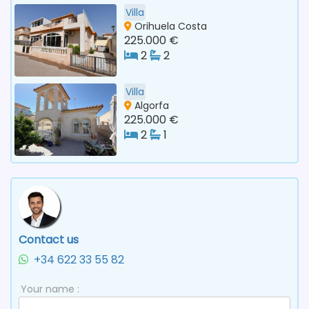
Villa
Orihuela Costa
225.000 €
2
2
Villa
Algorfa
225.000 €
2
1
Contact us
+34 622 33 55 82
Your name :