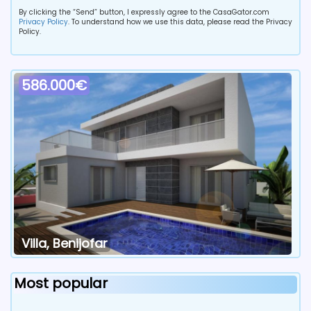
By clicking the “Send” button, I expressly agree to the CasaGator.com
Privacy Policy
. To understand how we use this data, please read the Privacy
Policy.
586.000€
Villa, Benijofar
Most popular