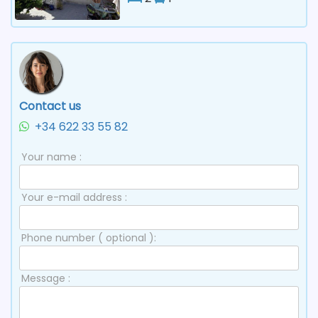
Contact us
+34 622 33 55 82
Your name :
Your e-mail address :
Phone number ( optional ):
Message :