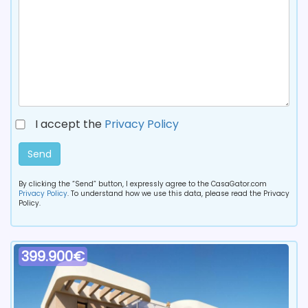
I accept the
Privacy Policy
Send
By clicking the “Send” button, I expressly agree to the CasaGator.com
Privacy Policy
. To understand how we use this data, please read the Privacy
Policy.
399.900€