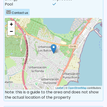
Pool
Contact us
+
−
Leaflet
| ©
OpenStreetMap
contributors
Note: this is a guide to the area and does not show
the actual location of the property