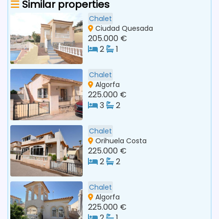
Similar properties
Chalet
Ciudad Quesada
205.000 €
2
1
Chalet
Algorfa
225.000 €
3
2
Chalet
Orihuela Costa
225.000 €
2
2
Chalet
Algorfa
225.000 €
2
1