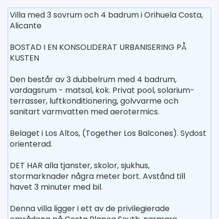
Villa med 3 sovrum och 4 badrum i Orihuela Costa,
Alicante
BOSTAD I EN KONSOLIDERAT URBANISERING PÅ
KUSTEN
Den består av 3 dubbelrum med 4 badrum,
vardagsrum - matsal, kok. Privat pool, solarium-
terrasser, luftkonditionering, golvvarme och
sanitart varmvatten med aerotermics.
Belaget i Los Altos, (Together Los Balcones). Sydost
orienterad.
DET HAR alla tjanster, skolor, sjukhus,
stormarknader några meter bort. Avstånd till
havet 3 minuter med bil.
Denna villa ligger i ett av de privilegierade