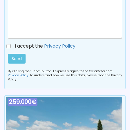
I accept the
Privacy Policy
Send
By clicking the “Send” button, I expressly agree to the CasaGator.com
Privacy Policy
. To understand how we use this data, please read the Privacy
Policy.
259.000€