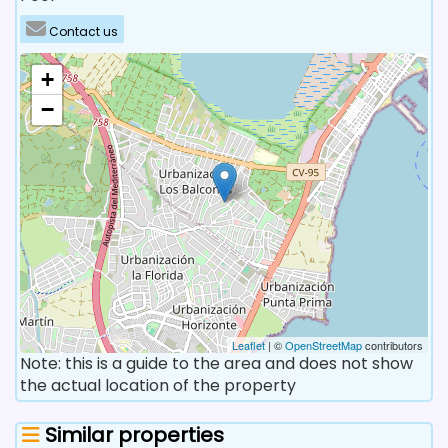
Contact us
+
−
Leaflet
| ©
OpenStreetMap
contributors
Note: this is a guide to the area and does not show
the actual location of the property
Similar properties