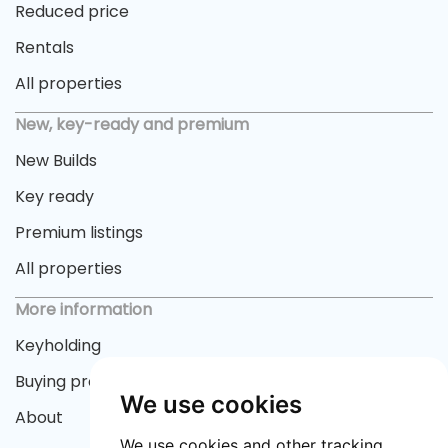
Reduced price
Rentals
All properties
New, key-ready and premium
New Builds
Key ready
Premium listings
All properties
More information
Keyholding
Buying process
We use cookies
About
We use cookies and other tracking