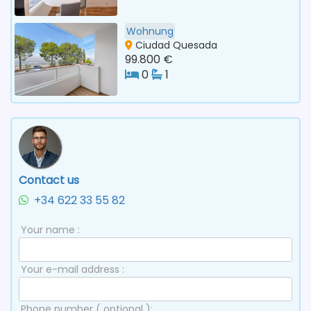
Wohnung
Ciudad Quesada
99.800 €
0
1
Contact us
+34 622 33 55 82
Your name :
Your e-mail address :
Phone number ( optional ):