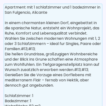
Apartment mit 1 schlafzimmer und 1 badezimmer in
San Fulgencio, Alicante
In einem charmanten kleinen Dorf, eingebettet in
die spanische Natur, entsteht ein Wohnprojekt, das
Ruhe, Komfort und Lebensqualitat verbindet.
Wahlen Sie zwischen modernen Wohnungen mit 1, 2
oder 3 Schlafzimmern – ideal fur Singles, Paare oder
Familien.#13;#13;
Die hellen Grundrisse, großzugigen Wohnbereiche
und der Blick ins Grune schaffen eine Atmosphare
zum Wohlfuhlen. Ein Tiefgaragenstellplatz kann auf
Wunsch zusatzlich erworben werden.#13;#13;
Genießen Sie die Vorzuge eines Dorflebens mit
mediterranem Flair – fernab von Hektik, aber
dennoch gut angebunden.
Schlafzimmer: 1
Badezimmer: 1