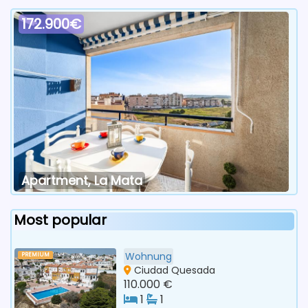
172.900€
Apartment, La Mata
Most popular
Wohnung
PREMIUM
Ciudad Quesada
110.000 €
1
1