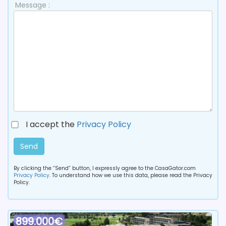
Message :
I accept the
Privacy Policy
Send
By clicking the “Send” button, I expressly agree to the CasaGator.com
Privacy Policy
. To understand how we use this data, please read the Privacy
Policy.
899.000€