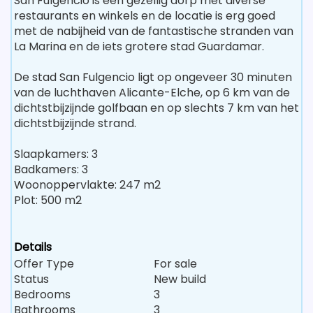
San Fulgencio is een gezellig dorp met diverse
restaurants en winkels en de locatie is erg goed
met de nabijheid van de fantastische stranden van
La Marina en de iets grotere stad Guardamar.
De stad San Fulgencio ligt op ongeveer 30 minuten
van de luchthaven Alicante-Elche, op 6 km van de
dichtstbijzijnde golfbaan en op slechts 7 km van het
dichtstbijzijnde strand.
Slaapkamers: 3
Badkamers: 3
Woonoppervlakte: 247 m2
Plot: 500 m2
Details
Offer Type
For sale
Status
New build
Bedrooms
3
Bathrooms
3