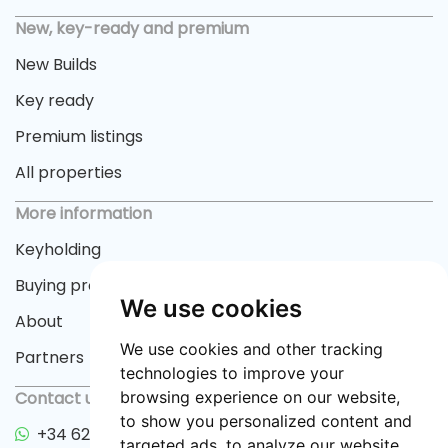
New, key-ready and premium
New Builds
Key ready
Premium listings
All properties
More information
Keyholding
Buying process
We use cookies
About
We use cookies and other tracking
Partners
technologies to improve your
Contact us
browsing experience on our website,
to show you personalized content and
+34 622 33 55 82
targeted ads, to analyze our website