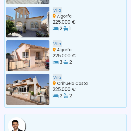
Villa
Algorfa
225.000 €
2
1
Villa
Algorfa
225.000 €
3
2
Villa
Orihuela Costa
225.000 €
2
2