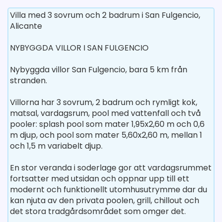
Villa med 3 sovrum och 2 badrum i San Fulgencio,
Alicante
NYBYGGDA VILLOR I SAN FULGENCIO
Nybyggda villor San Fulgencio, bara 5 km från
stranden.
Villorna har 3 sovrum, 2 badrum och rymligt kok,
matsal, vardagsrum, pool med vattenfall och två
pooler: splash pool som mater 1,95x2,60 m och 0,6
m djup, och pool som mater 5,60x2,60 m, mellan 1
och 1,5 m variabelt djup.
En stor veranda i soderlage gor att vardagsrummet
fortsatter med utsidan och oppnar upp till ett
modernt och funktionellt utomhusutrymme dar du
kan njuta av den privata poolen, grill, chillout och
det stora tradgårdsområdet som omger det.