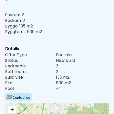
Sovrum: 3
Badrum: 2
Bygga: 135 m2
Byggtomt: 500 m2
Details
Offer Type
For sale
Status
New build
Bedrooms
3
Bathrooms
2
Build Size
135 m2
Plot
500 m2
Pool
Contact us
+