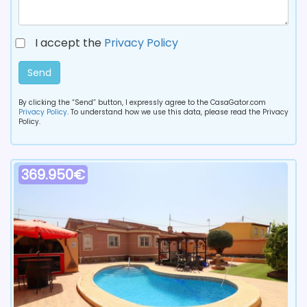
I accept the
Privacy Policy
Send
By clicking the “Send” button, I expressly agree to the CasaGator.com
Privacy Policy
. To understand how we use this data, please read the Privacy
Policy.
369.950€