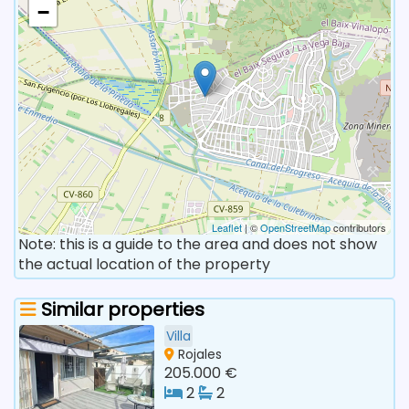
−
Leaflet
| ©
OpenStreetMap
contributors
Note: this is a guide to the area and does not show
the actual location of the property
Similar properties
Villa
Rojales
205.000 €
2
2