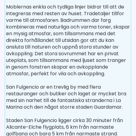
Moblernas enkla och tydliga linjer bidrar till att de
integreras med resten av huset. Tradetaljer tillfor
varme till atmosfaren. Badrummen dar farg
kombineras med naturliga och varma toner, skapar
en mysig atmosfar, som tillsammans med det
direkta forhållandet till utsidan gor att du kan
ansluta till naturen och uppnå stora stunder av
avkoppling. Det stora sovrummet har en privat
uteplats, som tillsammans med ljuset som tranger
in genom fonstren skapar en avkopplande
atmosfar, perfekt for vila och avkoppling.
San Fulgencio ar en trevlig by med flera
restauranger och butiker och laget ar mycket bra
med sin narhet till de fantastiska stranderna i La
Marina och den något storre staden Guardamar.
Staden San Fulgencio ligger cirka 30 minuter från
Alicante-Elche flygplats, 6 km från narmaste
golfbana och bara 5 km från narmaste strand.