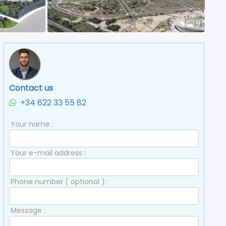
9
Contact us
+34 622 33 55 82
Your name :
Your e-mail address :
Phone number ( optional ):
Message :