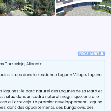
PRICE ALERT
s Torrevieja, Alicante
ains situes dans la residence Lagoon Village, Laguna
s lagunes : le parc naturel des Lagunes de La Mata et
est situe dans un cadre naturel magnifique, entre le
Rosa a Torrevieja. Le premier developpement, Laguna
pes, dont des appartements, des bungalows, des