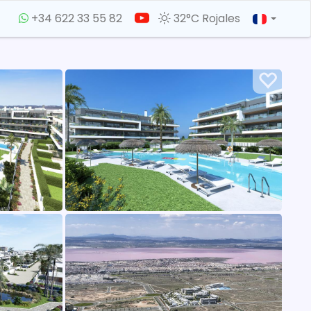
+34 622 33 55 82
32°C Rojales