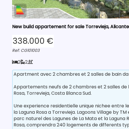
New build appartement for sale Torrevieja, Alicante
338.000 €
Ref: CG101003
2
2
Apartment avec 2 chambres et 2 salles de bain dan
Appartements neufs de 2 chambres et 2 salles de b
Rosa, Torrevieja, Costa Blanca Sud.
Une experience residentielle unique nichee entre le
la Laguna Rosa a Torrevieja. Lagoons Village by TM 
parc naturel des Lagunes de La Mata et la Laguna 
Rosa, comprendra 240 logements de differents ty