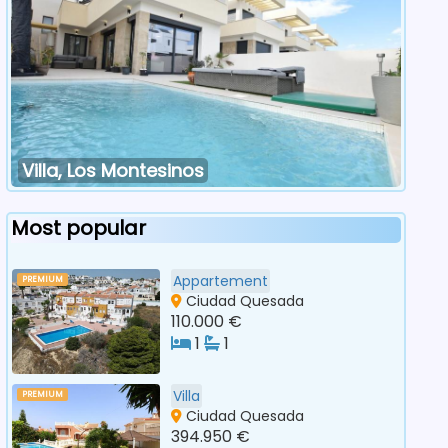
Villa, Los Montesinos
Most popular
Appartement
PREMIUM
Ciudad Quesada
110.000 €
1
1
Villa
PREMIUM
Ciudad Quesada
394.950 €