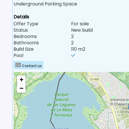
Underground Parking Space
Details
Offer Type
For sale
Status
New build
Bedrooms
2
Bathrooms
2
Build Size
110 m2
Pool
Contact us
+
−