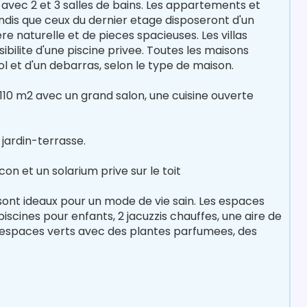
es avec 2 et 3 salles de bains. Les appartements et
dis que ceux du dernier etage disposeront d'un
e naturelle et de pieces spacieuses. Les villas
bilite d'une piscine privee. Toutes les maisons
l et d'un debarras, selon le type de maison.
110 m2 avec un grand salon, une cuisine ouverte
ardin-terrasse.
 et un solarium prive sur le toit
ont ideaux pour un mode de vie sain. Les espaces
cines pour enfants, 2 jacuzzis chauffes, une aire de
s espaces verts avec des plantes parfumees, des