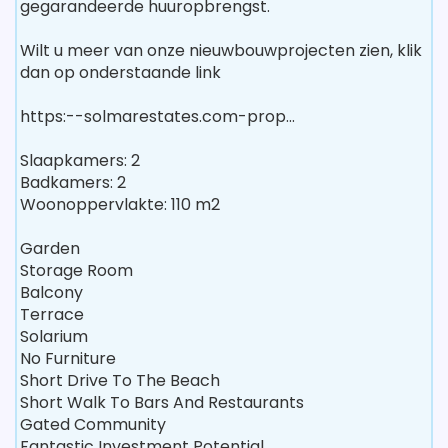
gegarandeerde huuropbrengst.
Wilt u meer van onze nieuwbouwprojecten zien, klik
dan op onderstaande link
https:--solmarestates.com-prop...
Slaapkamers: 2
Badkamers: 2
Woonoppervlakte: 110 m2
Garden
Storage Room
Balcony
Terrace
Solarium
No Furniture
Short Drive To The Beach
Short Walk To Bars And Restaurants
Gated Community
Fantastic Investment Potential