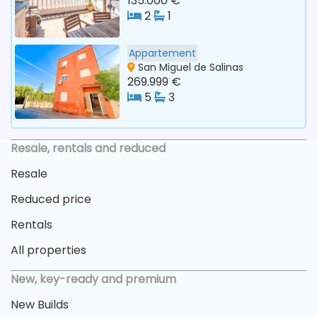
135.000 €
2
1
Appartement
San Miguel de Salinas
269.999 €
5
3
Resale, rentals and reduced
Resale
Reduced price
Rentals
All properties
New, key-ready and premium
New Builds