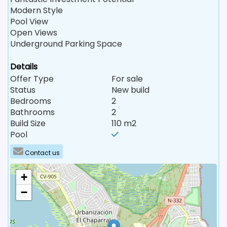
Modern Style
Pool View
Open Views
Underground Parking Space
Details
Offer Type
For sale
Status
New build
Bedrooms
2
Bathrooms
2
Build Size
110 m2
Pool
Contact us
+
−