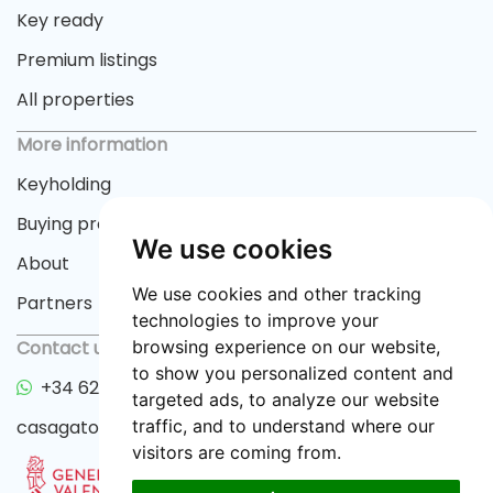
Key ready
Premium listings
All properties
More information
Keyholding
Buying process
We use cookies
About
We use cookies and other tracking
Partners
technologies to improve your
Contact us
browsing experience on our website,
to show you personalized content and
+34 622 33 55 82
targeted ads, to analyze our website
casagator@gmail.com
traffic, and to understand where our
visitors are coming from.