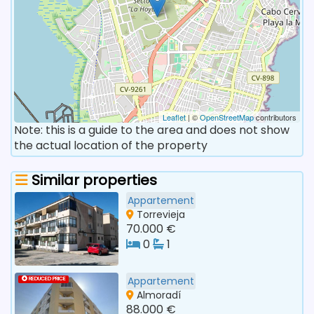
Leaflet
| ©
OpenStreetMap
contributors
Note: this is a guide to the area and does not show
the actual location of the property
Similar properties
Appartement
Torrevieja
70.000 €
0
1
Appartement
REDUCED PRICE
Almoradí
88.000 €