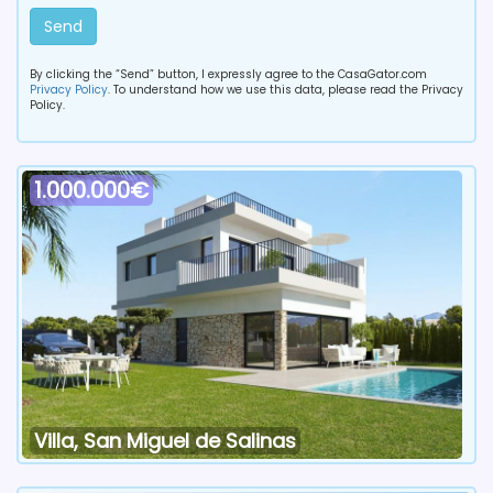
Send
By clicking the “Send” button, I expressly agree to the CasaGator.com
Privacy Policy
. To understand how we use this data, please read the Privacy
Policy.
1.000.000€
Villa, San Miguel de Salinas