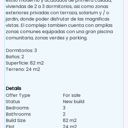
estilo moderno y acabados de primera calidad,
viviendas de 2 a 3 dormitorios, asi como zonas
exteriores privadas con terraza, solarium y / o
jardin, donde poder disfrutar de las magnificas
vistas. El complejo tambien cuenta con amplias
zonas comunes equipadas con una gran piscina
comunitaria, zonas verdes y parking.
Dormitorios: 3
Baños: 2
Superficie: 82 m2
Terreno: 24 m2
Details
Offer Type
For sale
Status
New build
Bedrooms
3
Bathrooms
2
Build Size
82 m2
Plot
24 m2