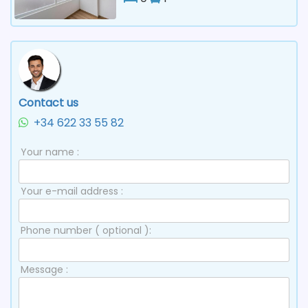
Contact us
+34 622 33 55 82
Your name :
Your e-mail address :
Phone number ( optional ):
Message :