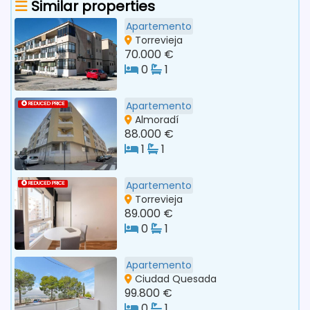
Similar properties
Apartemento
Torrevieja
70.000 €
0
1
Apartemento
REDUCED PRICE
Almoradí
88.000 €
1
1
Apartemento
REDUCED PRICE
Torrevieja
89.000 €
0
1
Apartemento
Ciudad Quesada
99.800 €
0
1