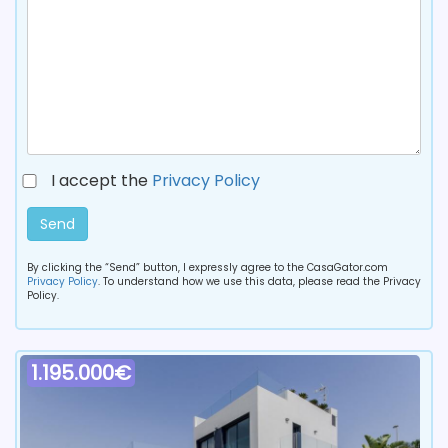
I accept the
Privacy Policy
Send
By clicking the “Send” button, I expressly agree to the CasaGator.com
Privacy Policy
. To understand how we use this data, please read the Privacy
Policy.
1.195.000€