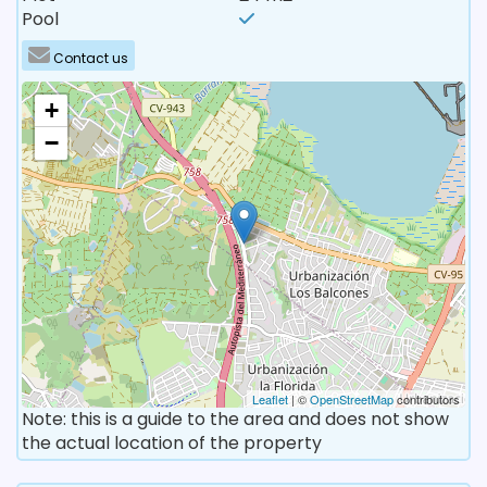
Pool
Contact us
+
−
Leaflet
| ©
OpenStreetMap
contributors
Note: this is a guide to the area and does not show
the actual location of the property