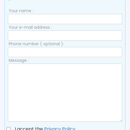
Your name :
Your e-mail address :
Phone number ( optional ):
Message :
I accept the
Privacy Policy