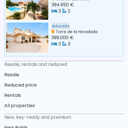
394.950 €
3
2
Adosado
Torre de la Horadada
399.000 €
3
3
Resale, rentals and reduced
Resale
Reduced price
Rentals
All properties
New, key-ready and premium
New Builds