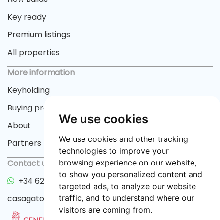
Key ready
Premium listings
All properties
More information
Keyholding
Buying process
We use cookies
About
We use cookies and other tracking
Partners
technologies to improve your
Contact us
browsing experience on our website,
to show you personalized content and
+34 622 33 55 82
targeted ads, to analyze our website
casagator@gmail.com
traffic, and to understand where our
visitors are coming from.