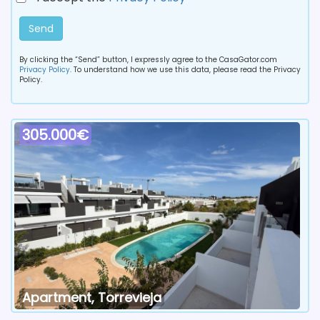
Send
By clicking the “Send” button, I expressly agree to the CasaGator.com
Privacy Policy
. To understand how we use this data, please read the Privacy
Policy.
305.000€
Apartment, Torrevieja