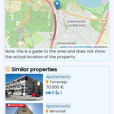
Leaflet
| ©
OpenStreetMap
contributors
Note: this is a guide to the area and does not show
the actual location of the property
Similar properties
Apartemento
Torrevieja
70.000 €
0
1
Apartemento
REDUCED PRICE
Almoradí