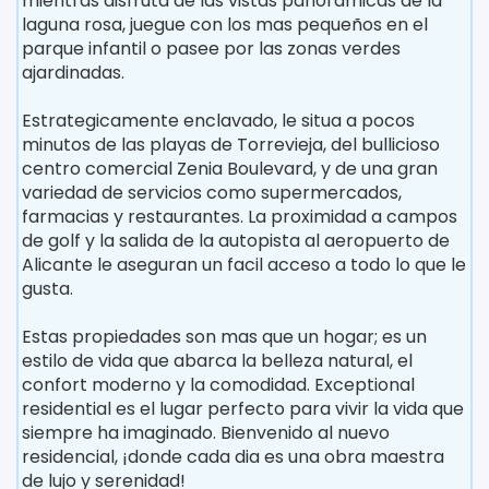
mientras disfruta de las vistas panoramicas de la
laguna rosa, juegue con los mas pequeños en el
parque infantil o pasee por las zonas verdes
ajardinadas.
Estrategicamente enclavado, le situa a pocos
minutos de las playas de Torrevieja, del bullicioso
centro comercial Zenia Boulevard, y de una gran
variedad de servicios como supermercados,
farmacias y restaurantes. La proximidad a campos
de golf y la salida de la autopista al aeropuerto de
Alicante le aseguran un facil acceso a todo lo que le
gusta.
Estas propiedades son mas que un hogar; es un
estilo de vida que abarca la belleza natural, el
confort moderno y la comodidad. Exceptional
residential es el lugar perfecto para vivir la vida que
siempre ha imaginado. Bienvenido al nuevo
residencial, ¡donde cada dia es una obra maestra
de lujo y serenidad!