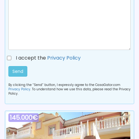
I accept the
Privacy Policy
Send
By clicking the “Send” button, I expressly agree to the CasaGator.com
Privacy Policy
. To understand how we use this data, please read the Privacy
Policy.
145.000€