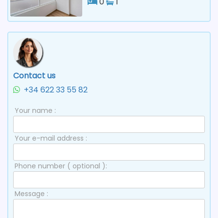
0
1
Contact us
+34 622 33 55 82
Your name :
Your e-mail address :
Phone number ( optional ):
Message :