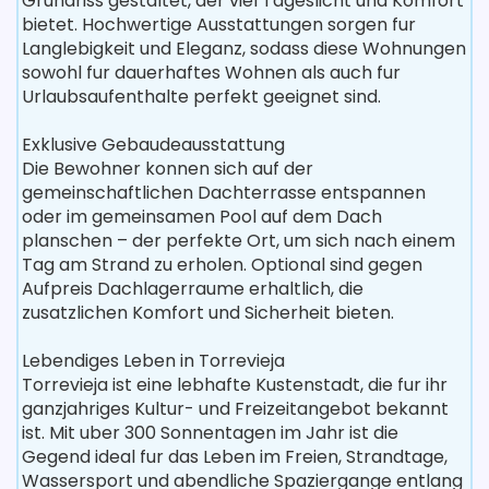
Grundriss gestaltet, der viel Tageslicht und Komfort
bietet. Hochwertige Ausstattungen sorgen fur
Langlebigkeit und Eleganz, sodass diese Wohnungen
sowohl fur dauerhaftes Wohnen als auch fur
Urlaubsaufenthalte perfekt geeignet sind.
Exklusive Gebaudeausstattung
Die Bewohner konnen sich auf der
gemeinschaftlichen Dachterrasse entspannen
oder im gemeinsamen Pool auf dem Dach
planschen – der perfekte Ort, um sich nach einem
Tag am Strand zu erholen. Optional sind gegen
Aufpreis Dachlagerraume erhaltlich, die
zusatzlichen Komfort und Sicherheit bieten.
Lebendiges Leben in Torrevieja
Torrevieja ist eine lebhafte Kustenstadt, die fur ihr
ganzjahriges Kultur- und Freizeitangebot bekannt
ist. Mit uber 300 Sonnentagen im Jahr ist die
Gegend ideal fur das Leben im Freien, Strandtage,
Wassersport und abendliche Spaziergange entlang