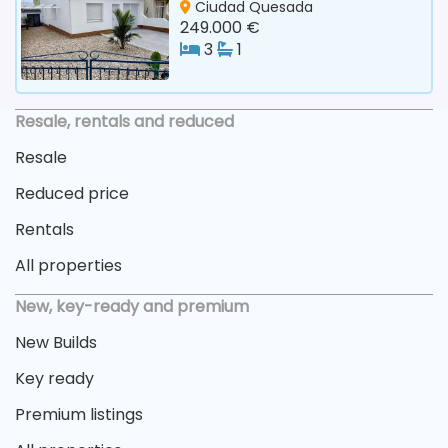
Ciudad Quesada
249.000 €
3
1
Resale, rentals and reduced
Resale
Reduced price
Rentals
All properties
New, key-ready and premium
New Builds
Key ready
Premium listings