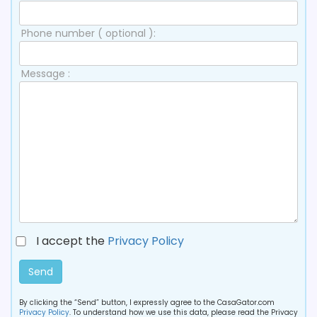
Phone number ( optional ):
Message :
I accept the
Privacy Policy
Send
By clicking the “Send” button, I expressly agree to the CasaGator.com
Privacy Policy
. To understand how we use this data, please read the Privacy