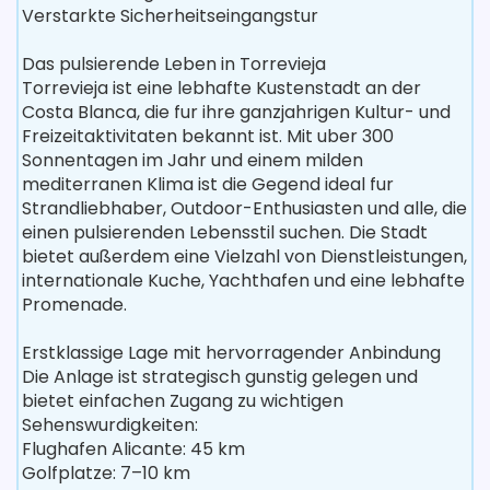
Verstarkte Sicherheitseingangstur
Das pulsierende Leben in Torrevieja
Torrevieja ist eine lebhafte Kustenstadt an der
Costa Blanca, die fur ihre ganzjahrigen Kultur- und
Freizeitaktivitaten bekannt ist. Mit uber 300
Sonnentagen im Jahr und einem milden
mediterranen Klima ist die Gegend ideal fur
Strandliebhaber, Outdoor-Enthusiasten und alle, die
einen pulsierenden Lebensstil suchen. Die Stadt
bietet außerdem eine Vielzahl von Dienstleistungen,
internationale Kuche, Yachthafen und eine lebhafte
Promenade.
Erstklassige Lage mit hervorragender Anbindung
Die Anlage ist strategisch gunstig gelegen und
bietet einfachen Zugang zu wichtigen
Sehenswurdigkeiten:
Flughafen Alicante: 45 km
Golfplatze: 7–10 km