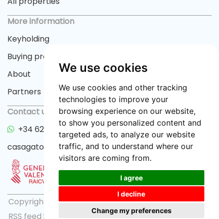
All properties
More information
Keyholding
Buying process
We use cookies
About
We use cookies and other tracking
Partners
technologies to improve your
Contact us
browsing experience on our website,
to show you personalized content and
+34 622 33 55 82
targeted ads, to analyze our website
casagator@gmail.com
traffic, and to understand where our
visitors are coming from.
I agree
I decline
Copyright © 2026 casagator.com |
Privacy policy
|
Change my preferences
RSS feed