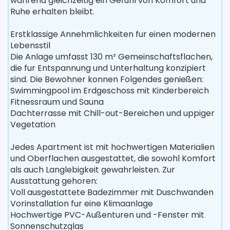
wahrend gleichzeitig ein Gefuhl von Komfort und
Ruhe erhalten bleibt.
Erstklassige Annehmlichkeiten fur einen modernen
Lebensstil
Die Anlage umfasst 130 m² Gemeinschaftsflachen,
die fur Entspannung und Unterhaltung konzipiert
sind. Die Bewohner konnen Folgendes genießen:
Swimmingpool im Erdgeschoss mit Kinderbereich
Fitnessraum und Sauna
Dachterrasse mit Chill-out-Bereichen und uppiger
Vegetation
Jedes Apartment ist mit hochwertigen Materialien
und Oberflachen ausgestattet, die sowohl Komfort
als auch Langlebigkeit gewahrleisten. Zur
Ausstattung gehoren:
Voll ausgestattete Badezimmer mit Duschwanden
Vorinstallation fur eine Klimaanlage
Hochwertige PVC-Außenturen und -Fenster mit
Sonnenschutzglas