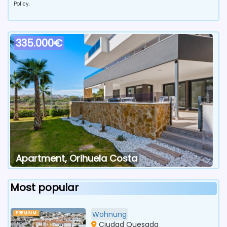
Policy.
335.000€
Apartment, Orihuela Costa
Most popular
Wohnung
PREMIUM
Ciudad Quesada