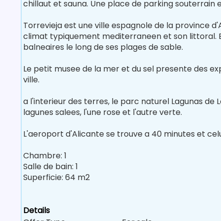
chillaut et sauna. Une place de parking souterrai
Torrevieja est une ville espagnole de la province d'
climat typiquement mediterraneen et son littoral.
balneaires le long de ses plages de sable.
Le petit musee de la mer et du sel presente des expo
ville.
a l'interieur des terres, le parc naturel Lagunas d
lagunes salees, l'une rose et l'autre verte.
L'aeroport d'Alicante se trouve a 40 minutes et celu
Chambre: 1
Salle de bain: 1
Superficie: 64 m2
Details