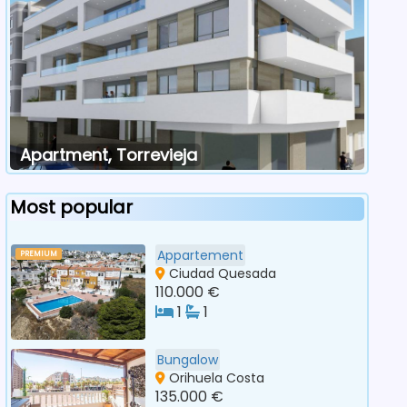
Apartment, Torrevieja
Most popular
Appartement
PREMIUM
Ciudad Quesada
110.000 €
1
1
Bungalow
Orihuela Costa
135.000 €