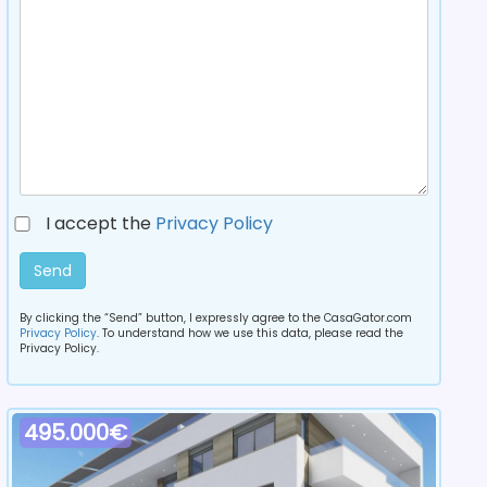
I accept the
Privacy Policy
Send
By clicking the “Send” button, I expressly agree to the CasaGator.com
Privacy Policy
. To understand how we use this data, please read the
Privacy Policy.
495.000€