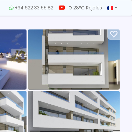
+34 622 33 55 82
28°C Rojales