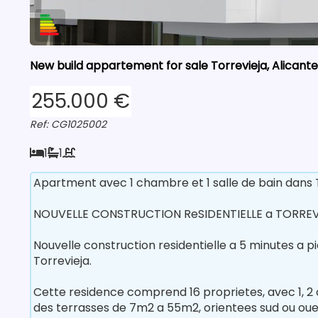
New build appartement for sale Torrevieja, Alicante
255.000 €
Ref: CG1025002
1
1
Apartment avec 1 chambre et 1 salle de bain dans T
NOUVELLE CONSTRUCTION ReSIDENTIELLE a TORREV
Nouvelle construction residentielle a 5 minutes a p
Torrevieja.
Cette residence comprend 16 proprietes, avec 1, 2 o
des terrasses de 7m2 a 55m2, orientees sud ou oue