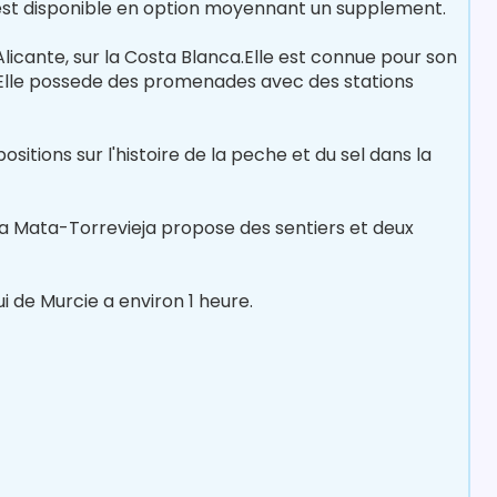
n est disponible en option moyennant un supplement.
Alicante, sur la Costa Blanca.Elle est connue pour son
 Elle possede des promenades avec des stations
sitions sur l'histoire de la peche et du sel dans la
e La Mata-Torrevieja propose des sentiers et deux
i de Murcie a environ 1 heure.