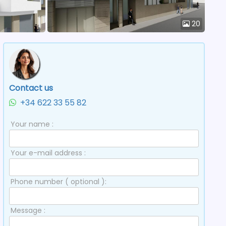
20
Contact us
+34 622 33 55 82
Your name :
Your e-mail address :
Phone number ( optional ):
Message :