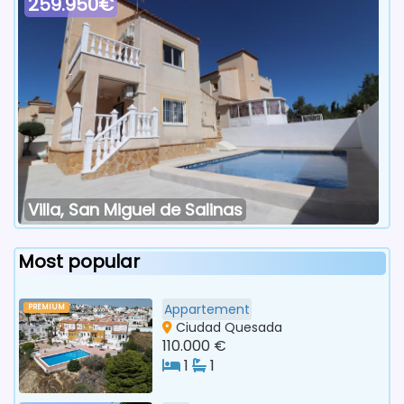
259.950€
Villa, San Miguel de Salinas
Most popular
Appartement
PREMIUM
Ciudad Quesada
110.000 €
1
1