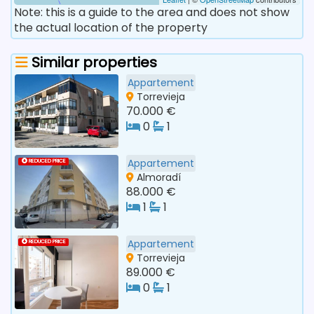
Note: this is a guide to the area and does not show
the actual location of the property
Similar properties
Appartement
Torrevieja
70.000 €
0
1
Appartement
REDUCED PRICE
Almoradí
88.000 €
1
1
Appartement
REDUCED PRICE
Torrevieja
89.000 €
0
1