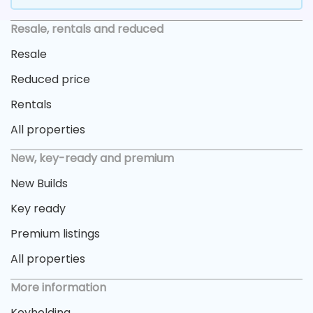
Resale, rentals and reduced
Resale
Reduced price
Rentals
All properties
New, key-ready and premium
New Builds
Key ready
Premium listings
All properties
More information
Keyholding