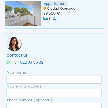
Appartement
Ciudad Quesada
99.800 €
0
1
Contact us
+34 622 33 55 82
Your name :
Your e-mail address :
Phone number ( optional ):