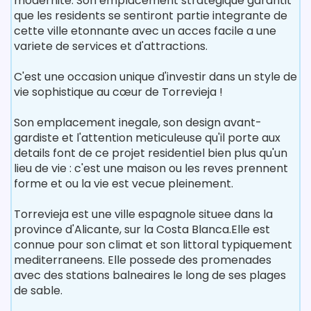
modernite. Son emplacement strategique garantit
que les residents se sentiront partie integrante de
cette ville etonnante avec un acces facile a une
variete de services et d'attractions.
C'est une occasion unique d'investir dans un style de
vie sophistique au cœur de Torrevieja !
Son emplacement inegale, son design avant-
gardiste et l'attention meticuleuse qu'il porte aux
details font de ce projet residentiel bien plus qu'un
lieu de vie : c'est une maison ou les reves prennent
forme et ou la vie est vecue pleinement.
Torrevieja est une ville espagnole situee dans la
province d'Alicante, sur la Costa Blanca.Elle est
connue pour son climat et son littoral typiquement
mediterraneens. Elle possede des promenades
avec des stations balneaires le long de ses plages
de sable.