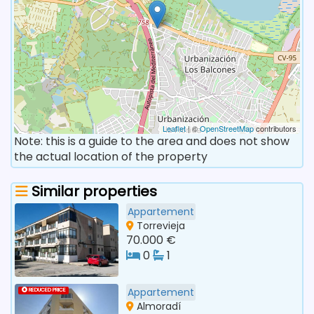
Leaflet
| ©
OpenStreetMap
contributors
Note: this is a guide to the area and does not show
the actual location of the property
Similar properties
Appartement
Torrevieja
70.000 €
0
1
Appartement
REDUCED PRICE
Almoradí