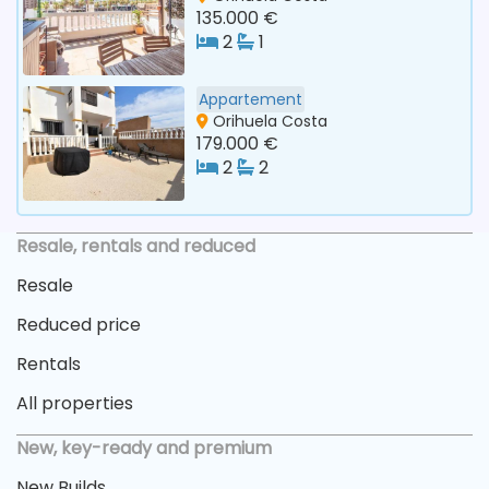
135.000 €
2
1
Appartement
Orihuela Costa
179.000 €
2
2
Resale, rentals and reduced
Resale
Reduced price
Rentals
All properties
New, key-ready and premium
New Builds