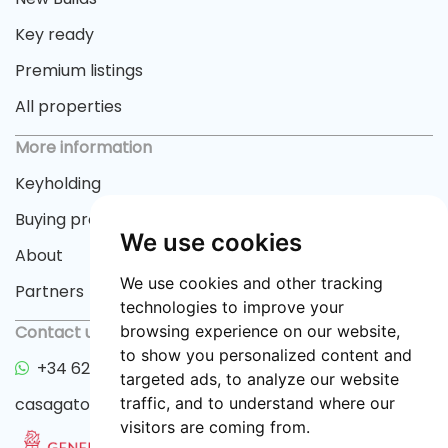
Key ready
Premium listings
All properties
More information
Keyholding
Buying process
We use cookies
About
We use cookies and other tracking
Partners
technologies to improve your
Contact us
browsing experience on our website,
to show you personalized content and
+34 622 33 55 82
targeted ads, to analyze our website
casagator@gmail.com
traffic, and to understand where our
visitors are coming from.