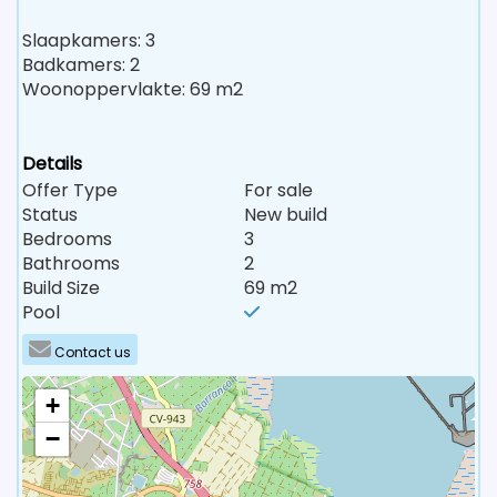
Slaapkamers: 3
Badkamers: 2
Woonoppervlakte: 69 m2
Details
Offer Type
For sale
Status
New build
Bedrooms
3
Bathrooms
2
Build Size
69 m2
Pool
Contact us
+
−