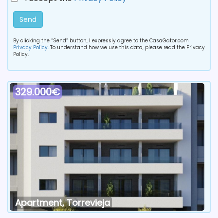
Send
By clicking the “Send” button, I expressly agree to the CasaGator.com
Privacy Policy
. To understand how we use this data, please read the Privacy
Policy.
329.000€
Apartment, Torrevieja