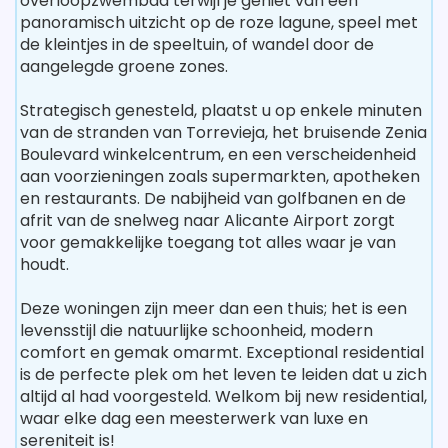
overloopzwembad terwijl je geniet van een
panoramisch uitzicht op de roze lagune, speel met
de kleintjes in de speeltuin, of wandel door de
aangelegde groene zones.
Strategisch genesteld, plaatst u op enkele minuten
van de stranden van Torrevieja, het bruisende Zenia
Boulevard winkelcentrum, en een verscheidenheid
aan voorzieningen zoals supermarkten, apotheken
en restaurants. De nabijheid van golfbanen en de
afrit van de snelweg naar Alicante Airport zorgt
voor gemakkelijke toegang tot alles waar je van
houdt.
Deze woningen zijn meer dan een thuis; het is een
levensstijl die natuurlijke schoonheid, modern
comfort en gemak omarmt. Exceptional residential
is de perfecte plek om het leven te leiden dat u zich
altijd al had voorgesteld. Welkom bij new residential,
waar elke dag een meesterwerk van luxe en
sereniteit is!